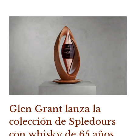
Glen Grant lanza la
colección de Spledours
con whisky de 65 años