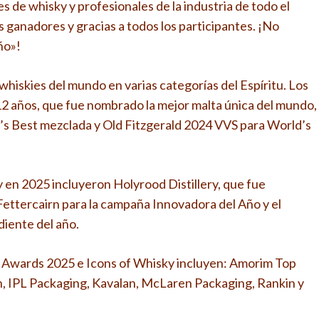
 de whisky y profesionales de la industria de todo el
 ganadores y gracias a todos los participantes. ¡No
ño»!
hiskies del mundo en varias categorías del Espíritu. Los
12 años, que fue nombrado la mejor malta única del mundo,
s Best mezclada y Old Fitzgerald 2024 VVS para World’s
 en 2025 incluyeron Holyrood Distillery, que fue
 Fettercairn para la campaña Innovadora del Año y el
iente del año.
 Awards 2025 e Icons of Whisky incluyen: Amorim Top
n, IPL Packaging, Kavalan, McLaren Packaging, Rankin y