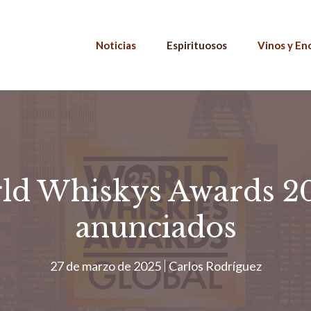
Noticias
Espirituosos
Vinos y En
ld Whiskys Awards 20
anunciados
27 de marzo de 2025
Carlos Rodríguez