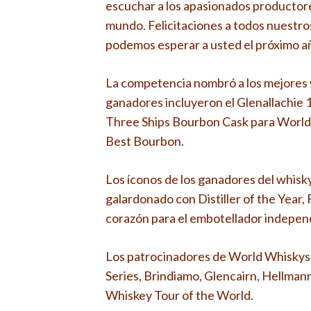
escuchar a los apasionados productores
mundo. Felicitaciones a todos nuestros
podemos esperar a usted el próximo a
La competencia nombró a los mejores w
ganadores incluyeron el Glenallachie 
Three Ships Bourbon Cask para World’
Best Bourbon.
Los íconos de los ganadores del whisky
galardonado con Distiller of the Year,
corazón para el embotellador independ
Los patrocinadores de World Whiskys
Series, Brindiamo, Glencairn, Hellman
Whiskey Tour of the World.