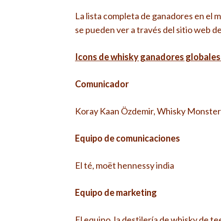
La lista completa de ganadores en el
se pueden ver a través del sitio web
Icons de whisky ganadores globales
Comunicador
Koray Kaan Özdemir, Whisky Monster
Equipo de comunicaciones
El té, moët hennessy india
Equipo de marketing
El equipo, la destilería de whisky de te