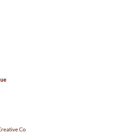
que
Creative Co