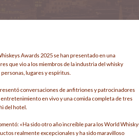
 Whiskeys Awards 2025 se han presentado en una
s que vio a los miembros de la industria del whisky
 personas, lugares y espíritus.
resentó conversaciones de anfitriones y patrocinadores
 entretenimiento en vivo y una comida completa de tres
i del hotel.
comentó: «Ha sido otro año increíble para los World Whisky
tos realmente excepcionales y ha sido maravilloso