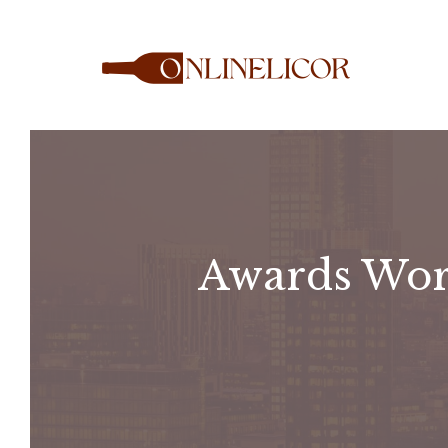
Saltar
al
contenido
Awards Wor