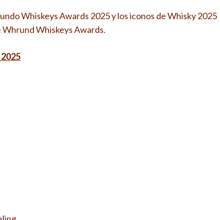
 mundo Whiskeys Awards 2025 y los iconos de Whisky 2025
 de Whrund Whiskeys Awards.
 2025
eling