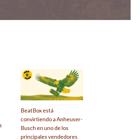
BeatBox está
convirtiendo a Anheuser-
s
Busch en uno de los
principales vendedores