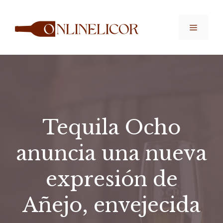
Saltar
al
Menú
contenido
Tequila Ocho
anuncia una nueva
expresión de
Añejo, envejecida