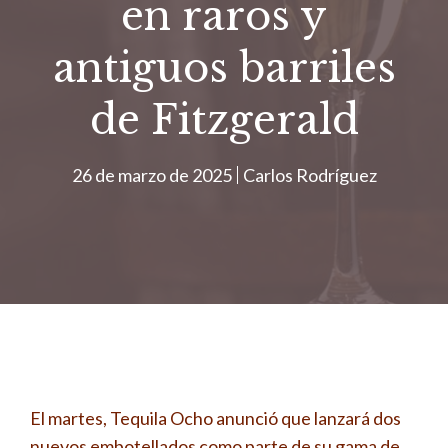
en raros y
antiguos barriles
de Fitzgerald
26 de marzo de 2025
Carlos Rodríguez
El martes, Tequila Ocho anunció que lanzará dos
nuevos embotellados como parte de su gama de