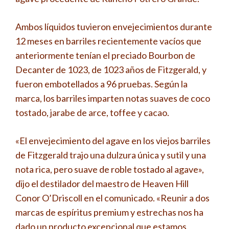
Ambos líquidos tuvieron envejecimientos durante
12 meses en barriles recientemente vacíos que
anteriormente tenían el preciado Bourbon de
Decanter de 1023, de 1023 años de Fitzgerald, y
fueron embotellados a 96 pruebas. Según la
marca, los barriles imparten notas suaves de coco
tostado, jarabe de arce, toffee y cacao.
«El envejecimiento del agave en los viejos barriles
de Fitzgerald trajo una dulzura única y sutil y una
nota rica, pero suave de roble tostado al agave»,
dijo el destilador del maestro de Heaven Hill
Conor O’Driscoll en el comunicado. «Reunir a dos
marcas de espíritus premium y estrechas nos ha
dado un producto excepcional que estamos