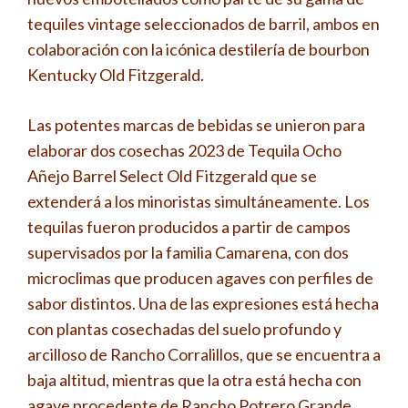
tequiles vintage seleccionados de barril, ambos en
colaboración con la icónica destilería de bourbon
Kentucky Old Fitzgerald.
Las potentes marcas de bebidas se unieron para
elaborar dos cosechas 2023 de Tequila Ocho
Añejo Barrel Select Old Fitzgerald que se
extenderá a los minoristas simultáneamente. Los
tequilas fueron producidos a partir de campos
supervisados ​​por la familia Camarena, con dos
microclimas que producen agaves con perfiles de
sabor distintos. Una de las expresiones está hecha
con plantas cosechadas del suelo profundo y
arcilloso de Rancho Corralillos, que se encuentra a
baja altitud, mientras que la otra está hecha con
agave procedente de Rancho Potrero Grande.