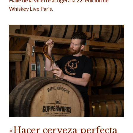
Halle de la Villette acogerá la 22ª edición de
Whiskey Live Paris.
«Hacer cerveza perfecta