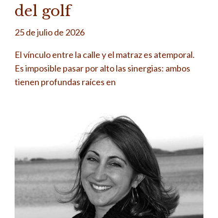
del golf
25 de julio de 2026
El vínculo entre la calle y el matraz es atemporal.
Es imposible pasar por alto las sinergias: ambos
tienen profundas raíces en