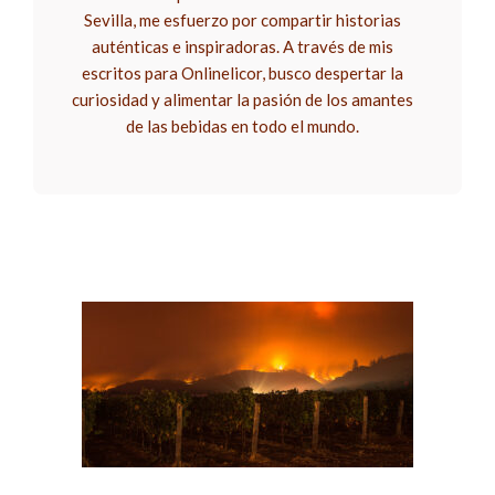
Sevilla, me esfuerzo por compartir historias
auténticas e inspiradoras. A través de mis
escritos para Onlinelicor, busco despertar la
curiosidad y alimentar la pasión de los amantes
de las bebidas en todo el mundo.