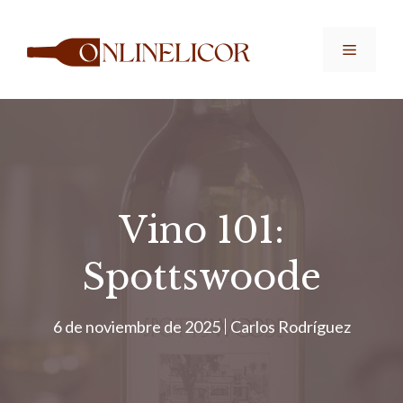
Saltar
al
Menú
contenido
Vino 101:
Spottswoode
6 de noviembre de 2025
Carlos Rodríguez