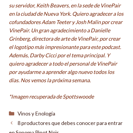
su servidor, Keith Beavers, en la sede de VinePair
en la ciudad de Nueva York. Quiero agradecer a los
cofundadores Adam Teeter y Josh Malin por crear
VinePair. Un gran agradecimiento a Danielle
Grinberg, directora de arte de VinePair, por crear
el logotipo más impresionante para este podcast.
Además, Darby Cicci por el tema principal. Y
quiero agradecer a todo el personal de VinePair
por ayudarme a aprender algo nuevo todos los
días. Nos vemos la próxima semana.
*Imagen recuperada de Spottswoode
Categorías
Vinos y Enología
8 productores que debes conocer para entrar
en Sonoma Pinot Noir