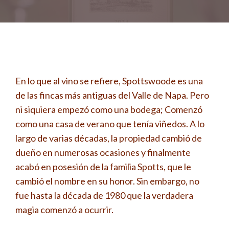
En lo que al vino se refiere, Spottswoode es una
de las fincas más antiguas del Valle de Napa. Pero
ni siquiera empezó como una bodega; Comenzó
como una casa de verano que tenía viñedos. A lo
largo de varias décadas, la propiedad cambió de
dueño en numerosas ocasiones y finalmente
acabó en posesión de la familia Spotts, que le
cambió el nombre en su honor. Sin embargo, no
fue hasta la década de 1980 que la verdadera
magia comenzó a ocurrir.