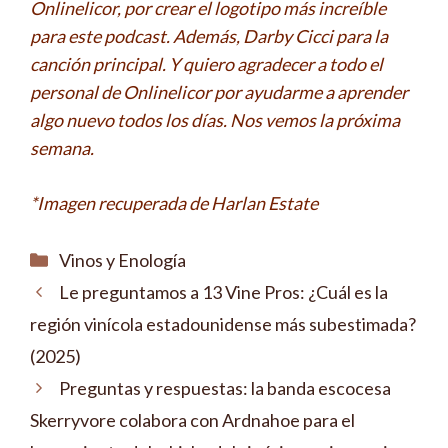
Onlinelicor, por crear el logotipo más increíble
para este podcast. Además, Darby Cicci para la
canción principal. Y quiero agradecer a todo el
personal de Onlinelicor por ayudarme a aprender
algo nuevo todos los días. Nos vemos la próxima
semana.
*Imagen recuperada de Harlan Estate
Categorías
Vinos y Enología
Le preguntamos a 13 Vine Pros: ¿Cuál es la
región vinícola estadounidense más subestimada?
(2025)
Preguntas y respuestas: la banda escocesa
Skerryvore colabora con Ardnahoe para el