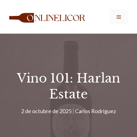
Saltar
al
Menú
contenido
Vino 101: Harlan
Estate
2 de octubre de 2025
Carlos Rodríguez