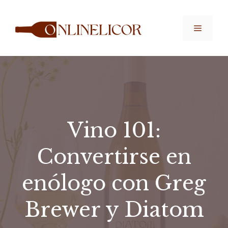
Saltar
al
Menú
contenido
Vino 101:
Convertirse en
enólogo con Greg
Brewer y Diatom