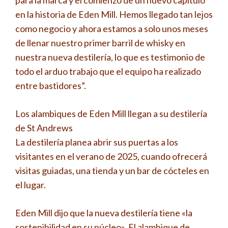
para la marca y el comienzo de un nuevo capítulo
en la historia de Eden Mill. Hemos llegado tan lejos
como negocio y ahora estamos a solo unos meses
de llenar nuestro primer barril de whisky en
nuestra nueva destilería, lo que es testimonio de
todo el arduo trabajo que el equipo ha realizado
entre bastidores”.
Los alambiques de Eden Mill llegan a su destilería
de St Andrews
La destilería planea abrir sus puertas a los
visitantes en el verano de 2025, cuando ofrecerá
visitas guiadas, una tienda y un bar de cócteles en
el lugar.
Eden Mill dijo que la nueva destilería tiene «la
sostenibilidad en su núcleo». El alambique de