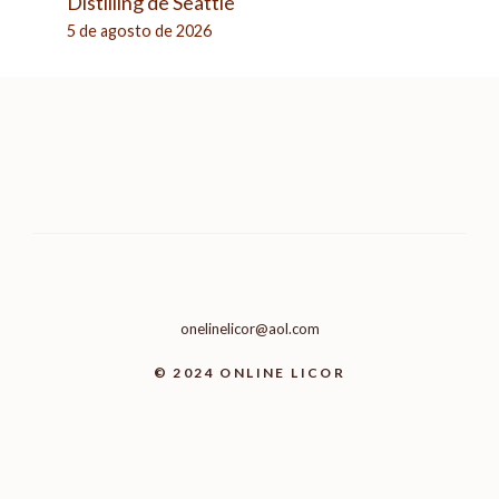
Distilling de Seattle
5 de agosto de 2026
onelinelicor@aol.com
© 2024 ONLINE LICOR