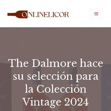
Saltar
al
Menú
contenido
The Dalmore hace
su selección para
la Colección
Vintage 2024