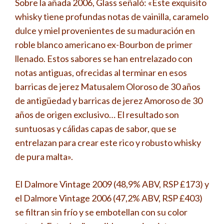
Sobre la añada 2006, Glass señaló: «Este exquisito
whisky tiene profundas notas de vainilla, caramelo
dulce y miel provenientes de su maduración en
roble blanco americano ex-Bourbon de primer
llenado. Estos sabores se han entrelazado con
notas antiguas, ofrecidas al terminar en esos
barricas de jerez Matusalem Oloroso de 30 años
de antigüedad y barricas de jerez Amoroso de 30
años de origen exclusivo… El resultado son
suntuosas y cálidas capas de sabor, que se
entrelazan para crear este rico y robusto whisky
de pura malta».
El Dalmore Vintage 2009 (48,9% ABV, RSP £173) y
el Dalmore Vintage 2006 (47,2% ABV, RSP £403)
se filtran sin frío y se embotellan con su color