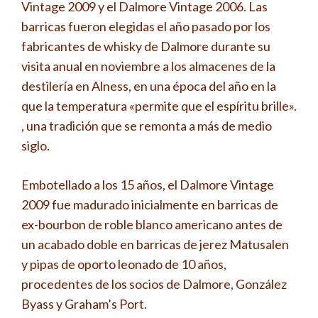
Vintage 2009 y el Dalmore Vintage 2006. Las
barricas fueron elegidas el año pasado por los
fabricantes de whisky de Dalmore durante su
visita anual en noviembre a los almacenes de la
destilería en Alness, en una época del año en la
que la temperatura «permite que el espíritu brille».
, una tradición que se remonta a más de medio
siglo.
Embotellado a los 15 años, el Dalmore Vintage
2009 fue madurado inicialmente en barricas de
ex-bourbon de roble blanco americano antes de
un acabado doble en barricas de jerez Matusalen
y pipas de oporto leonado de 10 años,
procedentes de los socios de Dalmore, González
Byass y Graham’s Port.