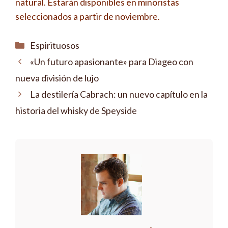
natural. Estarán disponibles en minoristas
seleccionados a partir de noviembre.
Categorías
Espirituosos
«Un futuro apasionante» para Diageo con
nueva división de lujo
La destilería Cabrach: un nuevo capítulo en la
historia del whisky de Speyside