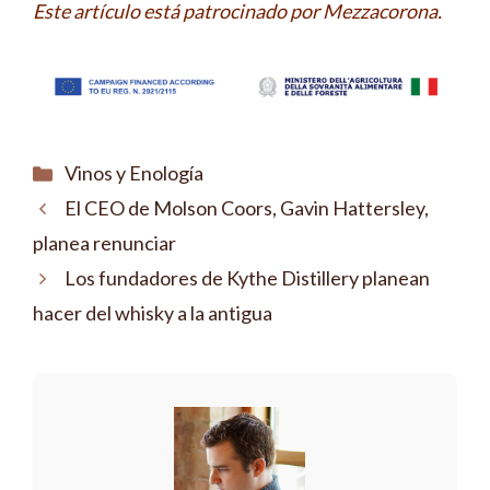
Este artículo está patrocinado por Mezzacorona.
Categorías
Vinos y Enología
El CEO de Molson Coors, Gavin Hattersley,
planea renunciar
Los fundadores de Kythe Distillery planean
hacer del whisky a la antigua