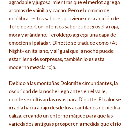
agradable y jugosa, mientras que el merlot agrega
aromas de vainilla y cacao. Pero el dominio de
equilibrar estos sabores proviene de la adición de
Teroldego. Con intensos sabores de grosella roja,
mora y arándano, Teroldego agrega una capa de
emoción al paladar. Dinotte se traduce como «At
Night» en italiano, y al igual que la noche puede
estar llena de sorpresas, también lo es esta
moderna mezcla roja.
Debido a las montañas Dolomite circundantes, la
oscuridad de la noche llega antes en el valle,
donde se cultivan las uvas para Dinotte. El calor se
irradia hacia abajo desde los acantilados de piedra
caliza, creando un entorno mágico para que las
variedades antiguas prosperen a medida que el río