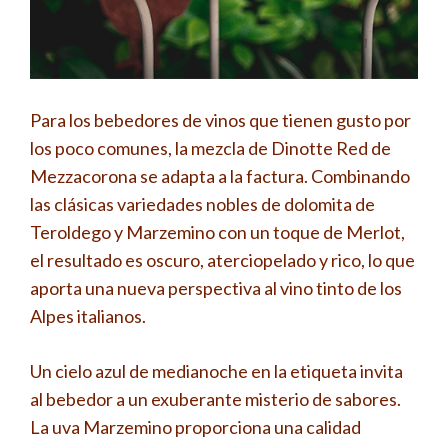
Para los bebedores de vinos que tienen gusto por
los poco comunes, la mezcla de Dinotte Red de
Mezzacorona se adapta a la factura. Combinando
las clásicas variedades nobles de dolomita de
Teroldego y Marzemino con un toque de Merlot,
el resultado es oscuro, aterciopelado y rico, lo que
aporta una nueva perspectiva al vino tinto de los
Alpes italianos.
Un cielo azul de medianoche en la etiqueta invita
al bebedor a un exuberante misterio de sabores.
La uva Marzemino proporciona una calidad