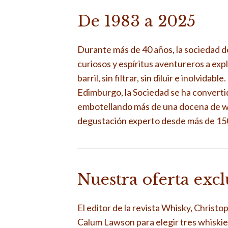
De 1983 a 2025
Durante más de 40 años, la sociedad d
curiosos y espíritus aventureros a exp
barril, sin filtrar, sin diluir e inolvida
Edimburgo, la Sociedad se ha converti
embotellando más de una docena de wh
degustación experto desde más de 150 
Nuestra oferta exc
El editor de la revista Whisky, Christ
Calum Lawson para elegir tres whiskie