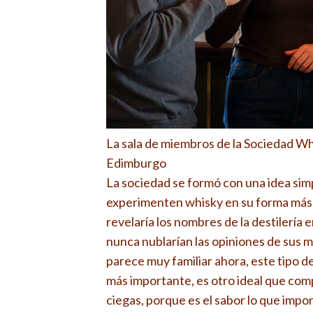
La sala de miembros de la Sociedad Wh
Edimburgo
La sociedad se formó con una idea simp
experimenten whisky en su forma más 
revelaría los nombres de la destilería
nunca nublarían las opiniones de sus mi
parece muy familiar ahora, este tipo 
más importante, es otro ideal que co
ciegas, porque es el sabor lo que imp