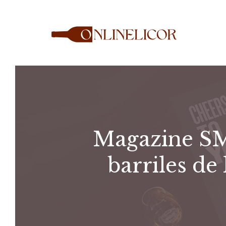
Saltar
al
contenido
Magazine SM
barriles de