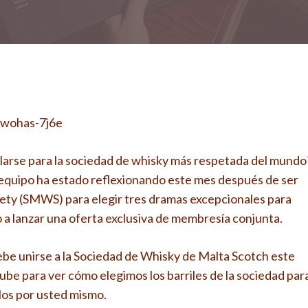
-wohas-7j6e
llarse para la sociedad de whisky más respetada del mundo
 equipo ha estado reflexionando este mes después de ser
ety (SMWS) para elegir tres dramas excepcionales para
o a lanzar una oferta exclusiva de membresía conjunta.
ebe unirse a la Sociedad de Whisky de Malta Scotch este
ube para ver cómo elegimos los barriles de la sociedad par
los por usted mismo.