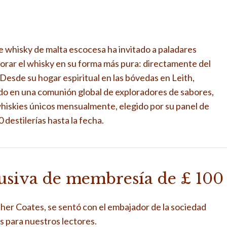
e whisky de malta escocesa ha invitado a paladares
lorar el whisky en su forma más pura: directamente del
ble. Desde su hogar espiritual en las bóvedas en Leith,
do en una comunión global de exploradores de sabores,
iskies únicos mensualmente, elegido por su panel de
destilerías hasta la fecha.
lusiva de membresía de £ 100
opher Coates, se sentó con el embajador de la sociedad
s para nuestros lectores.