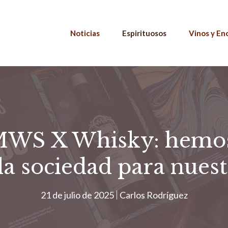
Noticias
Espirituosos
Vinos y En
WS X Whisky: hemos 
 la sociedad para nuest
21 de julio de 2025
Carlos Rodríguez