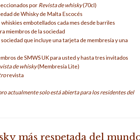
seleccionados por
Revista de whisky
(70cl)
ciedad de Whisky de Malta Escocés
 whiskies embotellados cada mes desde barriles
ara miembros de la sociedad
 sociedad que incluye una tarjeta de membresía y una
iembros de SMWS UK para usted y hasta tres invitados
vista de whisky
(Membresía Lite)
ltro
revista
ro actualmente solo está abierta para los residentes del
isky más respetada del mund