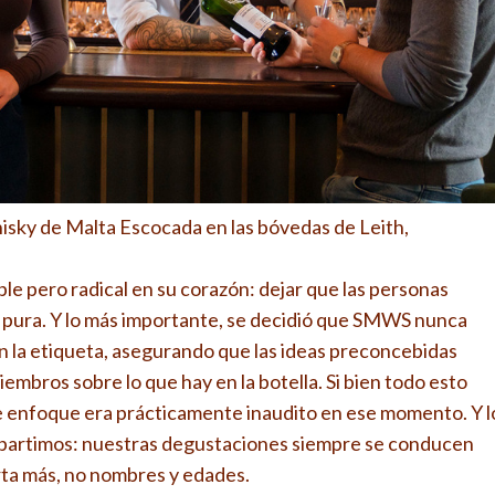
isky de Malta Escocada en las bóvedas de Leith,
le pero radical en su corazón: dejar que las personas
pura. Y lo más importante, se decidió que SMWS nunca
 en la etiqueta, asegurando que las ideas preconcebidas
embros sobre lo que hay en la botella. Si bien todo esto
de enfoque era prácticamente inaudito en ese momento. Y l
mpartimos: nuestras degustaciones siempre se conducen
orta más, no nombres y edades.