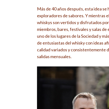
Más de 40 años después, esta idea se
exploradores de sabores. Y mientras el
whiskys son vertidos y disfrutados po
miembros, bares, festivales y salas de 
uno de los lugares de la Sociedad y m
de entusiastas del whisky con ideas af
calidad variados y consistentemente de
salidas mensuales.