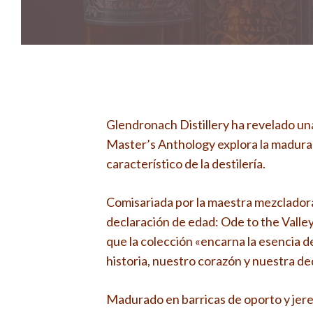
Glendronach Distillery ha revelado un
Master’s Anthology explora la maduraci
característico de la destilería.
Comisariada por la maestra mezcladora
declaración de edad: Ode to the Valle
que la colección «encarna la esencia 
historia, nuestro corazón y nuestra de
Madurado en barricas de oporto y jere