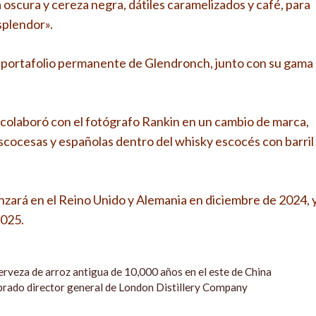
 oscura y cereza negra, dátiles caramelizados y café, para
splendor».
l portafolio permanente de Glendronch, junto con su gama
colaboró ​​con el fotógrafo Rankin en un cambio de marca,
escocesas y españolas dentro del whisky escocés con barril
nzará en el Reino Unido y Alemania en diciembre de 2024, 
2025.
cerveza de arroz antigua de 10,000 años en el este de China
rado director general de London Distillery Company