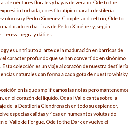
as de néctares florales y bayas de verano. Ode to the
presión turbada, un estilo atípico para la destilería
ez oloroso y Pedro Ximénez. Completando el trío, Ode to
o madurado en barricas de Pedro Ximénez y, según
 cereza negra y dátiles.
gy es un tributo al arte de la maduración en barricas de
l y el carácter profundo que se han convertido en sinónimo
Esta colección es un viaje al corazón de nuestra destilería
encias naturales dan forma a cada gota de nuestro whisky
sición en la que amplificamos las notas pero mantenemo
n, en el corazón del líquido. Oda al Valle canta sobre la
aje de la Destilería Glendronach en todo su esplendor,
ve especias cálidas y ricas en humeantes volutas de
n el Valle de Forgue. Ode to the Dark envuelve el