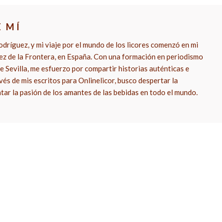
E MÍ
dríguez, y mi viaje por el mundo de los licores comenzó en mi
rez de la Frontera, en España. Con una formación en periodismo
e Sevilla, me esfuerzo por compartir historias auténticas e
vés de mis escritos para Onlinelicor, busco despertar la
ntar la pasión de los amantes de las bebidas en todo el mundo.