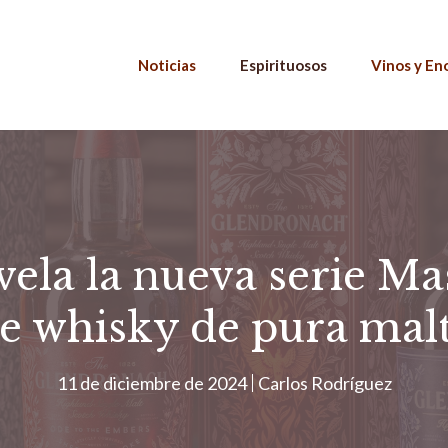
Noticias
Espirituosos
Vinos y En
ela la nueva serie Ma
e whisky de pura mal
11 de diciembre de 2024
Carlos Rodríguez