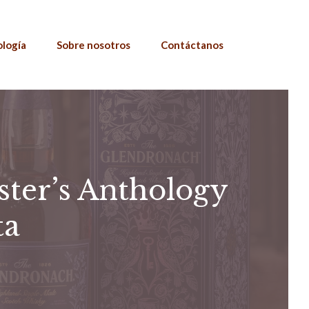
ología
Sobre nosotros
Contáctanos
ster’s Anthology
ta