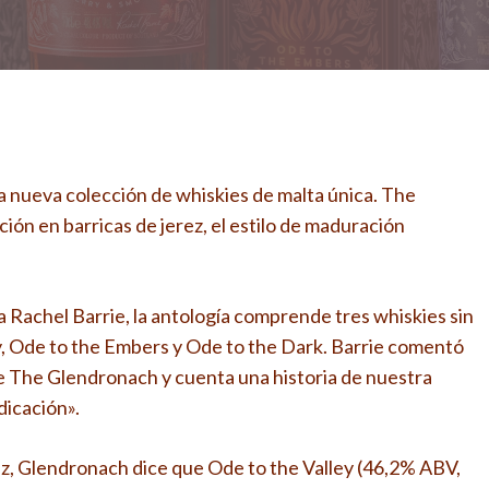
a nueva colección de whiskies de malta única. The
ón en barricas de jerez, el estilo de maduración
 Rachel Barrie, la antología comprende tres whiskies sin
y, Ode to the Embers y Ode to the Dark. Barrie comentó
de The Glendronach y cuenta una historia de nuestra
dicación».
z, Glendronach dice que Ode to the Valley (46,2% ABV,