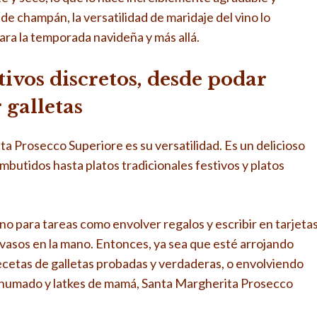
e champán, la versatilidad de maridaje del vino lo
ara la temporada navideña y más allá.
ivos discretos, desde podar
 galletas
a Prosecco Superiore es su versatilidad. Es un delicioso
utidos hasta platos tradicionales festivos y platos
o para tareas como envolver regalos y escribir en tarjetas
asos en la mano. Entonces, ya sea que esté arrojando
recetas de galletas probadas y verdaderas, o envolviendo
 ahumado y latkes de mamá, Santa Margherita Prosecco
.