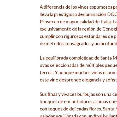
A diferencia de los vinos espumosos 
lleva la prestigiosa denominación DOC
Prosecco de mayor calidad de Italia. L
exclusivamente de la región de Conegl
cumplir con rigurosos estándares de p
de métodos consagrados y un profundo
La equilibrada complejidad de Santa M
uvas seleccionadas de múltiples peque
terroir. Y aunque muchos vinos espum
este vino desprende elegancia y sofist
Sus finas y vivaces burbujas son una c
bouquet de encantadores aromas que 
con toques de delicadas flores. Santa
paladar equilibrada con un final brilla