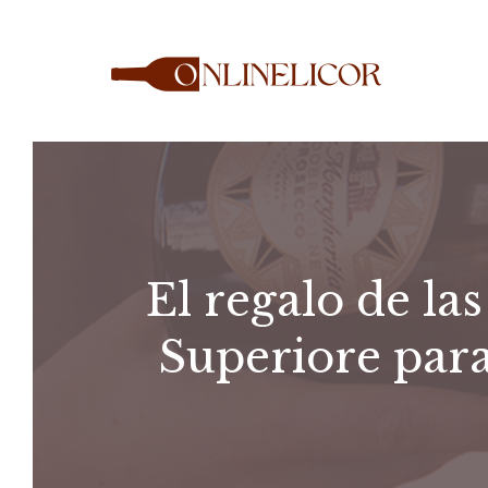
Saltar
al
contenido
El regalo de la
Superiore para