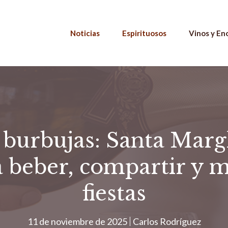
Noticias
Espirituosos
Vinos y En
s burbujas: Santa Mar
 beber, compartir y m
fiestas
11 de noviembre de 2025
Carlos Rodríguez