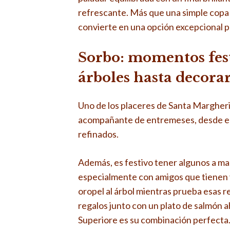
refrescante. Más que una simple copa d
convierte en una opción excepcional p
Sorbo: momentos fest
árboles hasta decorar
Uno de los placeres de Santa Margherit
acompañante de entremeses, desde emb
refinados.
Además, es festivo tener algunos a man
especialmente con amigos que tienen v
oropel al árbol mientras prueba esas 
regalos junto con un plato de salmón
Superiore es su combinación perfecta