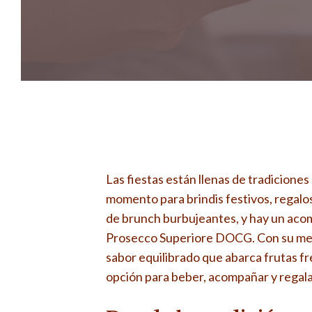
Las fiestas están llenas de tradicione
momento para brindis festivos, regal
de brunch burbujeantes, y hay un ac
Prosecco Superiore DOCG.
Con su met
sabor equilibrado que abarca frutas fr
opción para beber, acompañar y regalar