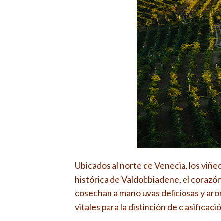
Ubicados al norte de Venecia, los viñ
histórica de Valdobbiadene, el corazón
cosechan a mano uvas deliciosas y aromá
vitales para la distinción de clasifica