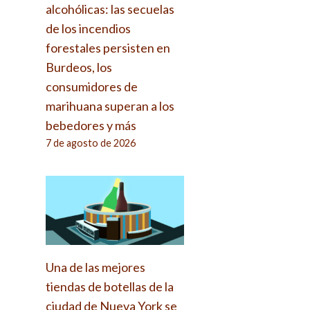
alcohólicas: las secuelas
de los incendios
forestales persisten en
Burdeos, los
consumidores de
marihuana superan a los
bebedores y más
7 de agosto de 2026
Una de las mejores
tiendas de botellas de la
ciudad de Nueva York se