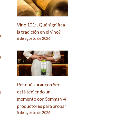
Vino 101: ¿Qué significa
la tradición en el vino?
o
6 de agosto de 2026
s
Por qué Jurançon Sec
está teniendo un
l
momento con Somms y 4
productores para probar
5 de agosto de 2026