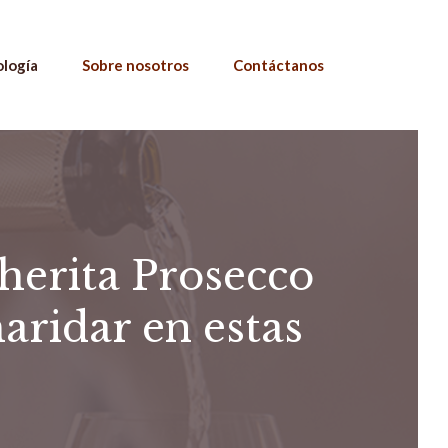
ología
Sobre nosotros
Contáctanos
gherita Prosecco
aridar en estas