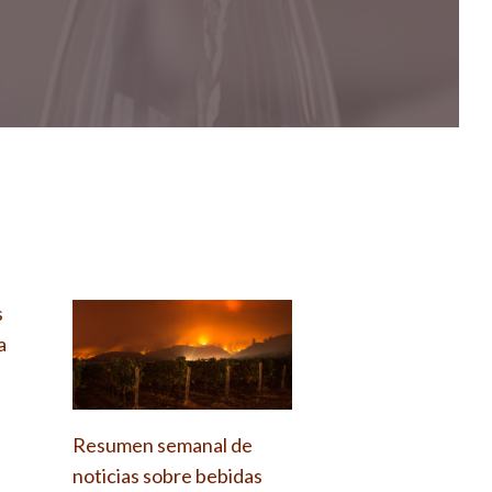
s
a
Resumen semanal de
noticias sobre bebidas