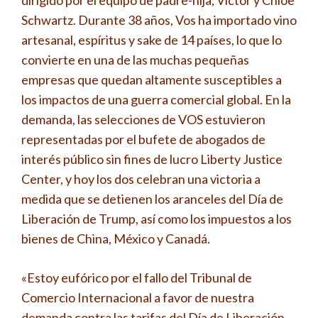
dirigido por el equipo de padre-hija, Victor y Chloe
Schwartz. Durante 38 años, Vos ha importado vino
artesanal, espíritus y sake de 14 países, lo que lo
convierte en una de las muchas pequeñas
empresas que quedan altamente susceptibles a
los impactos de una guerra comercial global. En la
demanda, las selecciones de VOS estuvieron
representadas por el bufete de abogados de
interés público sin fines de lucro Liberty Justice
Center, y hoy los dos celebran una victoria a
medida que se detienen los aranceles del Día de
Liberación de Trump, así como los impuestos a los
bienes de China, México y Canadá.
«Estoy eufórico por el fallo del Tribunal de
Comercio Internacional a favor de nuestra
demanda contra las tarifas del Día de Liberación