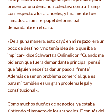
presentar una demanda colectiva contra Trump
con respecto a los aranceles, y finalmente fue
llamado a asumir el papel del principal
demandante en el caso.
«De alguna manera, esto cayó en mi regazo, era un
poco de destino, y no tenía idea de lo que iba a
implicar», dice Schwartz a Onlinelicor. “Cuando me
pidieron que fuera demandante principal, pensé
que ‘alguien necesita dar un paso al frente’.
Además de ser un problema comercial, que es
para mí, también es un gran problema legal y
constitucional «.
Como muchos dueños de negocios, ya estaba
sintiendo el impacto de los aranceles. Después del