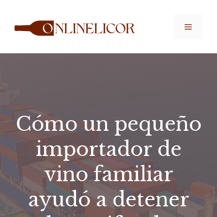
Saltar
al
Menú
contenido
Cómo un pequeño
importador de
vino familiar
ayudó a detener