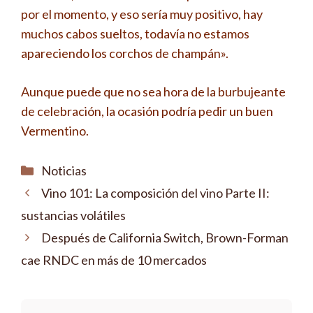
por el momento, y eso sería muy positivo, hay
muchos cabos sueltos, todavía no estamos
apareciendo los corchos de champán».
Aunque puede que no sea hora de la burbujeante
de celebración, la ocasión podría pedir un buen
Vermentino.
Categorías
Noticias
Vino 101: La composición del vino Parte II:
sustancias volátiles
Después de California Switch, Brown-Forman
cae RNDC en más de 10 mercados