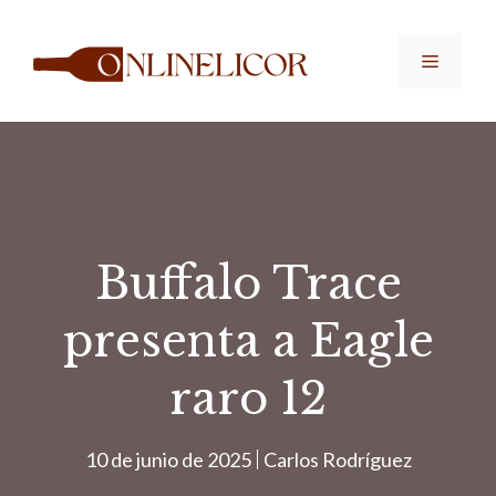
Saltar
al
Menú
contenido
Buffalo Trace
presenta a Eagle
raro 12
10 de junio de 2025
Carlos Rodríguez