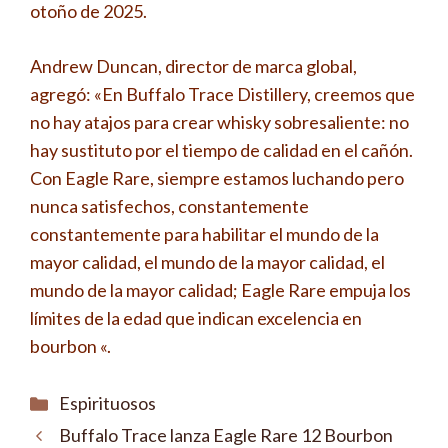
otoño de 2025.
Andrew Duncan, director de marca global,
agregó: «En Buffalo Trace Distillery, creemos que
no hay atajos para crear whisky sobresaliente: no
hay sustituto por el tiempo de calidad en el cañón.
Con Eagle Rare, siempre estamos luchando pero
nunca satisfechos, constantemente
constantemente para habilitar el mundo de la
mayor calidad, el mundo de la mayor calidad, el
mundo de la mayor calidad; Eagle Rare empuja los
límites de la edad que indican excelencia en
bourbon «.
Categorías
Espirituosos
Buffalo Trace lanza Eagle Rare 12 Bourbon