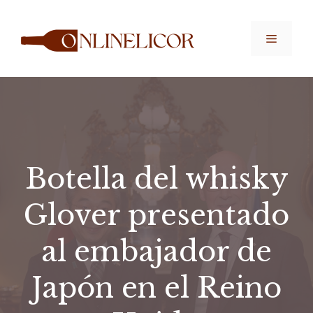
Saltar
al
Menú
contenido
Botella del whisky
Glover presentado
al embajador de
Japón en el Reino