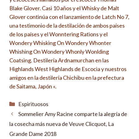
Blake Glover. Casi 10 años y el Whisky de Malt
Glover continúa con el lanzamiento de Latch No 7,
una testimonio de la destilación de ambos países
de los países y el Wonntering Rations y el
Wondery Whisking On Wondery Whonter
Whishing On Wondery Whonly Wonlding
Coatsing. Destilería Ardnamurchan en las
Highlands West Highlands de Escocia y nuestros
amigos en la destilería Chichibu en la prefectura
de Saitama, Japón «.
Categorías
Espirituosos
Sommelier Amy Racine comparte la alegría de
la cosecha más nueva de Veuve Clicquot, La
Grande Dame 2018