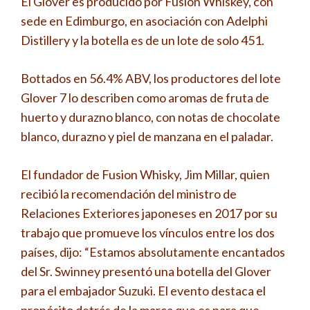
El Glover es producido por Fusion Whiskey, con
sede en Edimburgo, en asociación con Adelphi
Distillery y la botella es de un lote de solo 451.
Bottados en 56.4% ABV, los productores del lote
Glover 7 lo describen como aromas de fruta de
huerto y durazno blanco, con notas de chocolate
blanco, durazno y piel de manzana en el paladar.
El fundador de Fusion Whisky, Jim Millar, quien
recibió la recomendación del ministro de
Relaciones Exteriores japoneses en 2017 por su
trabajo que promueve los vínculos entre los dos
países, dijo: “Estamos absolutamente encantados
del Sr. Swinney presentó una botella del Glover
para el embajador Suzuki. El evento destaca el