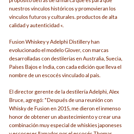
propósito detrás de la marca que es para que
nuestros vínculos históricos y promovieran los
vínculos futuros y culturales. productos de alta
calidad y autenticidad «.
Fusion Whiskey y Adelphi Distillery han
evolucionado el modelo Glover, con marcas
desarrolladas con destilerías en Australia, Suecia,
Países Bajos e India, con cada edición que lleva el
nombre de un escocés vinculado al país.
El director gerente de la destilería Adelphi, Alex
Bruce, agregó: “Después de una reunión con
Whisky de Fusion en 2015, me dieron el inmenso
honor de obtener un abastecimiento y crear una
combinación muy especial de whiskies japoneses
y escoceses llamados por el escocés Thomas