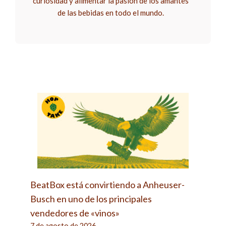
curiosidad y alimentar la pasión de los amantes
de las bebidas en todo el mundo.
BeatBox está convirtiendo a Anheuser-
Busch en uno de los principales
vendedores de «vinos»
7 de agosto de 2026