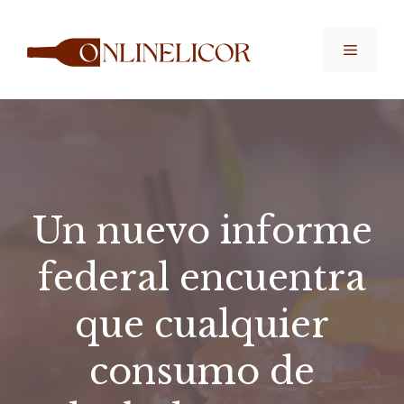
Saltar
al
Menú
contenido
Un nuevo informe
federal encuentra
que cualquier
consumo de