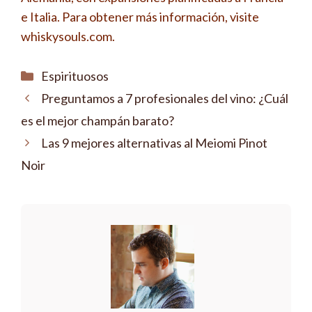
e Italia. Para obtener más información, visite
whiskysouls.com.
Categorías
Espirituosos
Preguntamos a 7 profesionales del vino: ¿Cuál
es el mejor champán barato?
Las 9 mejores alternativas al Meiomi Pinot
Noir