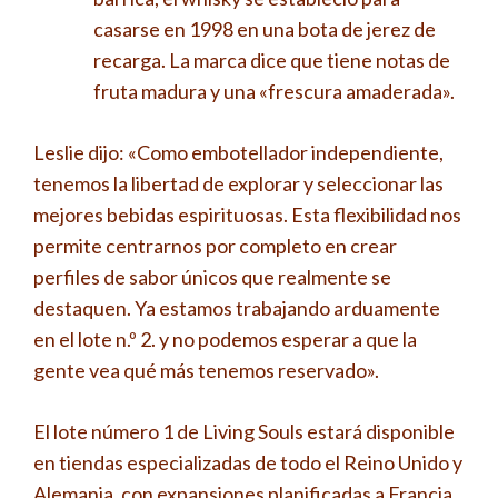
casarse en 1998 en una bota de jerez de
recarga. La marca dice que tiene notas de
fruta madura y una «frescura amaderada».
Leslie dijo: «Como embotellador independiente,
tenemos la libertad de explorar y seleccionar las
mejores bebidas espirituosas. Esta flexibilidad nos
permite centrarnos por completo en crear
perfiles de sabor únicos que realmente se
destaquen. Ya estamos trabajando arduamente
en el lote n.º 2. y no podemos esperar a que la
gente vea qué más tenemos reservado».
El lote número 1 de Living Souls estará disponible
en tiendas especializadas de todo el Reino Unido y
Alemania, con expansiones planificadas a Francia