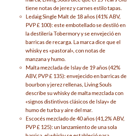
tiene notas de jerez y carnes estilo tapas.
Ledaig Single Malt de 18 años (41% ABV,
PVP £ 100): este embotellado se destiló en
la destilería Tobermory y se envejeció en
barricas de recarga. La marca dice que el
whisky es «pastoral», con notas de
manzana y humo.
Malta mezclada de Islay de 19 años (42%
ABV, PVP £ 135): envejecido en barricas de
bourbon y jerez rellenas, Living Souls
describe su whisky de malta mezclada con
«signos distintivos clásicos de Islay» de
humo de turba y aire del mar.
Escocés mezclado de 40 años (41,2% ABV,
PVP £ 125): un lanzamiento de una sola
barrica, el whisky se estableció para