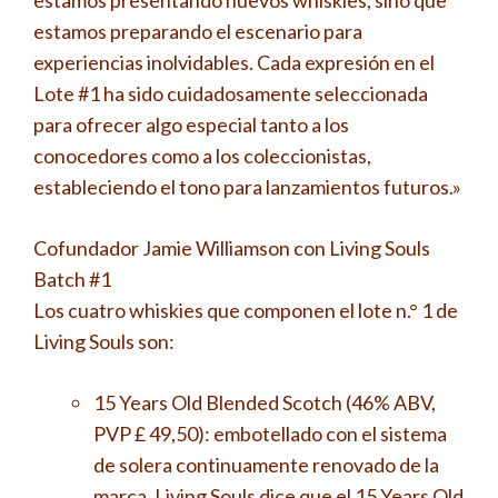
estamos presentando nuevos whiskies, sino que
estamos preparando el escenario para
experiencias inolvidables. Cada expresión en el
Lote #1 ha sido cuidadosamente seleccionada
para ofrecer algo especial tanto a los
conocedores como a los coleccionistas,
estableciendo el tono para lanzamientos futuros.»
Cofundador Jamie Williamson con Living Souls
Batch #1
Los cuatro whiskies que componen el lote n.° 1 de
Living Souls son:
15 Years Old Blended Scotch (46% ABV,
PVP £ 49,50): embotellado con el sistema
de solera continuamente renovado de la
marca, Living Souls dice que el 15 Years Old