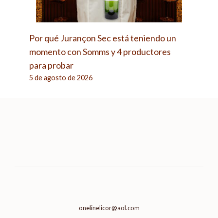
Por qué Jurançon Sec está teniendo un
momento con Somms y 4 productores
para probar
5 de agosto de 2026
onelinelicor@aol.com