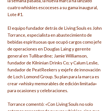
la semana pasada, la nueva marca ha lanzado
cuatro whiskies escoceses a su gama inaugural,
Lote #1.
El equipo fundador detrás de Living Souls es John
Torrance, especialista en abastecimiento de
bebidas espirituosas que ocupó cargos como jefe
de operaciones en Douglas Laing y gerente
general en Tullibardine; Jamie Williamson,
fundador de Kilninian Drinks Co; y Calum Leslie,
fundador de PeatReekers y exjefe de innovación
de Loch Lomond Group. Su plan para la marca es
crear «whisky memorables de edición limitada»
para ocasiones y celebraciones.
Torrance comentó: «Con Living Souls no solo