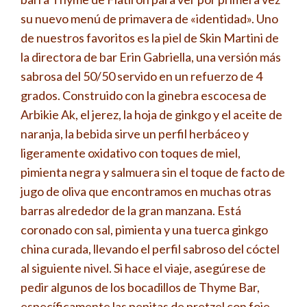
su nuevo menú de primavera de «identidad». Uno
de nuestros favoritos es la piel de Skin Martini de
la directora de bar Erin Gabriella, una versión más
sabrosa del 50/50 servido en un refuerzo de 4
grados. Construido con la ginebra escocesa de
Arbikie Ak, el jerez, la hoja de ginkgo y el aceite de
naranja, la bebida sirve un perfil herbáceo y
ligeramente oxidativo con toques de miel,
pimienta negra y salmuera sin el toque de facto de
jugo de oliva que encontramos en muchas otras
barras alrededor de la gran manzana. Está
coronado con sal, pimienta y una tuerca ginkgo
china curada, llevando el perfil sabroso del cóctel
al siguiente nivel. Si hace el viaje, asegúrese de
pedir algunos de los bocadillos de Thyme Bar,
específicamente las pepitas de pretzel con foie