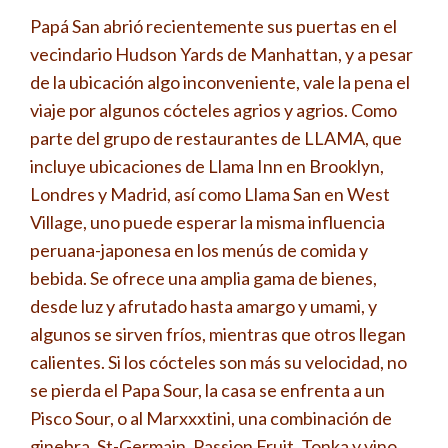
Papá San abrió recientemente sus puertas en el
vecindario Hudson Yards de Manhattan, y a pesar
de la ubicación algo inconveniente, vale la pena el
viaje por algunos cócteles agrios y agrios. Como
parte del grupo de restaurantes de LLAMA, que
incluye ubicaciones de Llama Inn en Brooklyn,
Londres y Madrid, así como Llama San en West
Village, uno puede esperar la misma influencia
peruana-japonesa en los menús de comida y
bebida. Se ofrece una amplia gama de bienes,
desde luz y afrutado hasta amargo y umami, y
algunos se sirven fríos, mientras que otros llegan
calientes. Si los cócteles son más su velocidad, no
se pierda el Papa Sour, la casa se enfrenta a un
Pisco Sour, o al Marxxxtini, una combinación de
ginebra, St-Germain, Passion Fruit, Tonka y vino