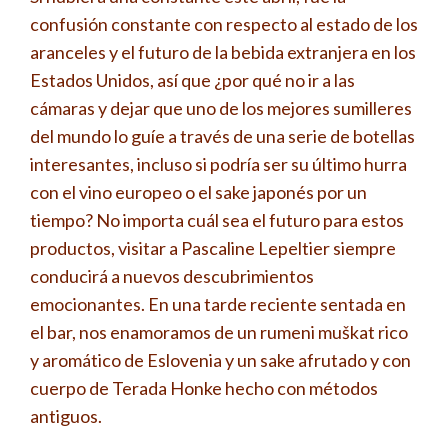
confusión constante con respecto al estado de los
aranceles y el futuro de la bebida extranjera en los
Estados Unidos, así que ¿por qué no ir a las
cámaras y dejar que uno de los mejores sumilleres
del mundo lo guíe a través de una serie de botellas
interesantes, incluso si podría ser su último hurra
con el vino europeo o el sake japonés por un
tiempo? No importa cuál sea el futuro para estos
productos, visitar a Pascaline Lepeltier siempre
conducirá a nuevos descubrimientos
emocionantes. En una tarde reciente sentada en
el bar, nos enamoramos de un rumeni muškat rico
y aromático de Eslovenia y un sake afrutado y con
cuerpo de Terada Honke hecho con métodos
antiguos.