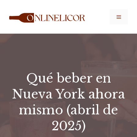
Saltar
al
Menú
contenido
Qué beber en
Nueva York ahora
mismo (abril de
2025)