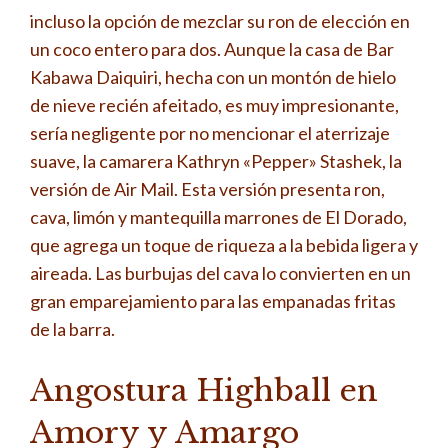
incluso la opción de mezclar su ron de elección en
un coco entero para dos. Aunque la casa de Bar
Kabawa Daiquiri, hecha con un montón de hielo
de nieve recién afeitado, es muy impresionante,
sería negligente por no mencionar el aterrizaje
suave, la camarera Kathryn «Pepper» Stashek, la
versión de Air Mail. Esta versión presenta ron,
cava, limón y mantequilla marrones de El Dorado,
que agrega un toque de riqueza a la bebida ligera y
aireada. Las burbujas del cava lo convierten en un
gran emparejamiento para las empanadas fritas
de la barra.
Angostura Highball en
Amory y Amargo