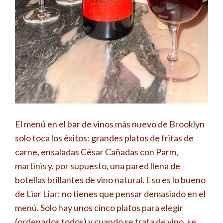
El menú en el bar de vinos más nuevo de Brooklyn
solo toca los éxitos: grandes platos de fritas de
carne, ensaladas César Cañadas con Parm,
martinis y, por supuesto, una pared llena de
botellas brillantes de vino natural. Eso es lo bueno
de Liar Liar: no tienes que pensar demasiado en el
menú. Solo hay unos cinco platos para elegir
(ordenarlos todos) y cuando se trata de vino, se