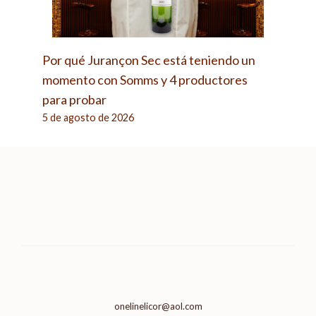
Por qué Jurançon Sec está teniendo un
momento con Somms y 4 productores
para probar
5 de agosto de 2026
onelinelicor@aol.com