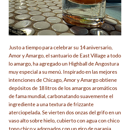
Justo a tiempo para celebrar su 14 aniversario,
Amor y Amargo, el santuario de East Village a todo
lo amargo, ha agregado un Highball de Angostura
muy especial a su menú. Inspirado en las mejores
intenciones de Chicago, Amor y Amargo obtiene
depósitos de 18 litros de los amargos aromáticos
de fama mundial, carbonatando suavemente el
ingrediente a una textura de frizzante
aterciopelada. Se vierten dos onzas del grifo en un
vaso alto sobre hielo, cubierto con agua con chico
topo chico y adornados con un giro de naranja