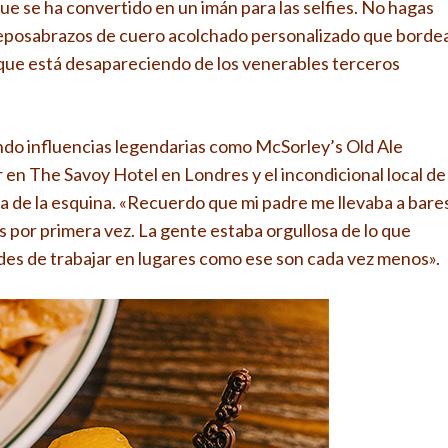
que se ha convertido en un imán para las selfies. No hagas
eposabrazos de cuero acolchado personalizado que borde
a que está desapareciendo de los venerables terceros
tando influencias legendarias como McSorley’s Old Ale
en The Savoy Hotel en Londres y el incondicional local de
lta de la esquina. «Recuerdo que mi padre me llevaba a bare
es por primera vez. La gente estaba orgullosa de lo que
ades de trabajar en lugares como ese son cada vez menos».