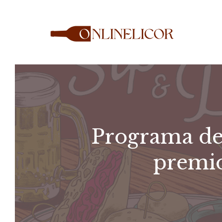
Saltar
al
contenido
Programa de 
premio