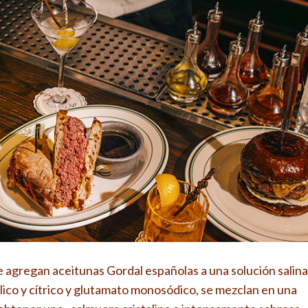
se agregan aceitunas Gordal españolas a una solución salina
lico y cítrico y glutamato monosódico, se mezclan en una