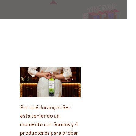
Por qué Jurançon Sec
está teniendo un
momento con Somms y 4
productores para probar