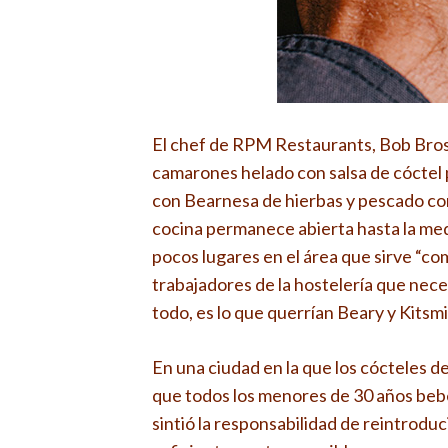
El chef de RPM Restaurants, Bob Brosk
camarones helado con salsa de cóctel p
con Bearnesa de hierbas y pescado con p
cocina permanece abierta hasta la med
pocos lugares en el área que sirve “com
trabajadores de la hostelería que nec
todo, es lo que querrían Beary y Kitsmil
En una ciudad en la que los cócteles d
que todos los menores de 30 años bebe
sintió la responsabilidad de reintroduc