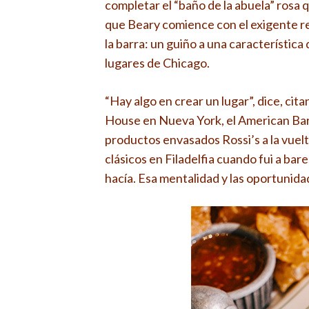
completar el “baño de la abuela” rosa 
que Beary comience con el exigente r
la barra: un guiño a una característic
lugares de Chicago.
“Hay algo en crear un lugar”, dice, ci
House en Nueva York, el American Bar 
productos envasados ​​Rossi’s a la vue
clásicos en Filadelfia cuando fui a bar
hacía. Esa mentalidad y las oportunid