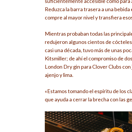
suficientemente accesible como para a
Reduzca la barra trasera a una bebida e
compre al mayor nivel y transfiera esos
Mientras probaban todas las principale
redujeron algunos cientos de cócteles
casi una década, tuvo más de unas poca
Kitsmiller; de ahí el compromiso de d
London Dry gin para Clover Clubs con 
ajenjo y lima.
«Estamos tomando el espíritu de los cl
que ayuda a cerrar la brecha con las g