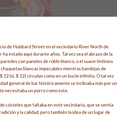
licio de Hubbard Street en el vecindario River North de
 ha estado aquí durante años. Tal vez sea el abrazo de la
 paredes con paneles de roble blanco, o el suave tintineo
n chaquetas blancas impecables mientras bandejas de
12 (sí, $ 12) circulan como en un bucle infinito. O tal vez
tidad general de bar históricamente se inclinaba más por un
te necesitaba un porro como este.
 de cócteles que faltaba en este vecindario, que se sentía
dición y la calidad, pero también la idea de un lugar de