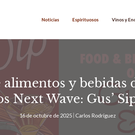
Noticias
Espirituosos
Vinos y En
alimentos y bebidas d
s Next Wave: Gus’ Si
16 de octubre de 2025
Carlos Rodríguez