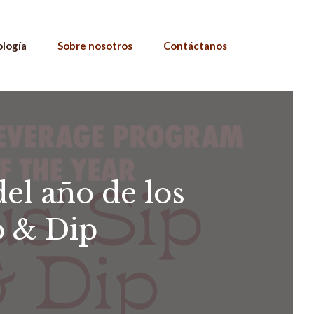
ología
Sobre nosotros
Contáctanos
el año de los
p & Dip