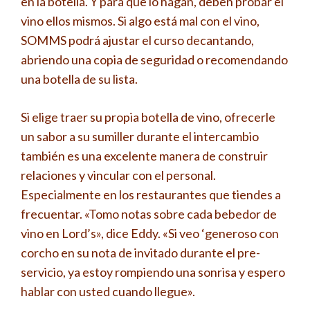
en la botella. Y para que lo hagan, deben probar el
vino ellos mismos. Si algo está mal con el vino,
SOMMS podrá ajustar el curso decantando,
abriendo una copia de seguridad o recomendando
una botella de su lista.
Si elige traer su propia botella de vino, ofrecerle
un sabor a su sumiller durante el intercambio
también es una excelente manera de construir
relaciones y vincular con el personal.
Especialmente en los restaurantes que tiendes a
frecuentar. «Tomo notas sobre cada bebedor de
vino en Lord’s», dice Eddy. «Si veo ‘generoso con
corcho en su nota de invitado durante el pre-
servicio, ya estoy rompiendo una sonrisa y espero
hablar con usted cuando llegue».