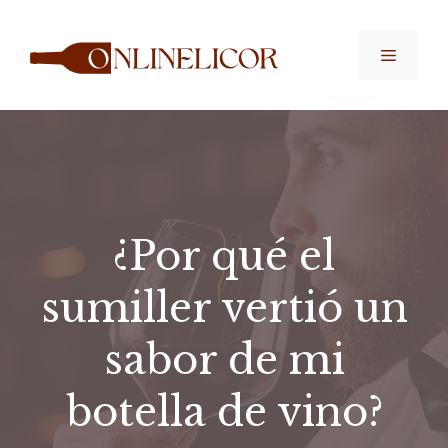
Saltar
al
Menú
contenido
¿Por qué el
sumiller vertió un
sabor de mi
botella de vino?