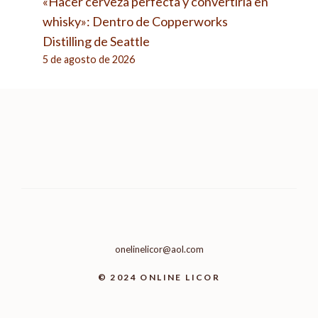
«Hacer cerveza perfecta y convertirla en
whisky»: Dentro de Copperworks
Distilling de Seattle
5 de agosto de 2026
onelinelicor@aol.com
© 2024 ONLINE LICOR