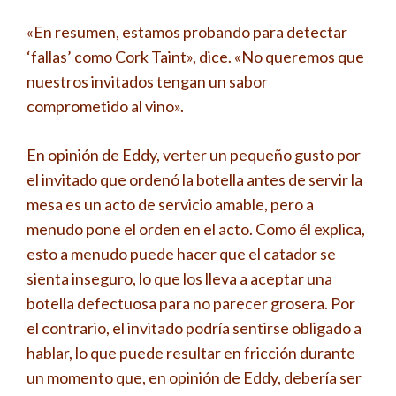
«En resumen, estamos probando para detectar
‘fallas’ como Cork Taint», dice. «No queremos que
nuestros invitados tengan un sabor
comprometido al vino».
En opinión de Eddy, verter un pequeño gusto por
el invitado que ordenó la botella antes de servir la
mesa es un acto de servicio amable, pero a
menudo pone el orden en el acto. Como él explica,
esto a menudo puede hacer que el catador se
sienta inseguro, lo que los lleva a aceptar una
botella defectuosa para no parecer grosera. Por
el contrario, el invitado podría sentirse obligado a
hablar, lo que puede resultar en fricción durante
un momento que, en opinión de Eddy, debería ser