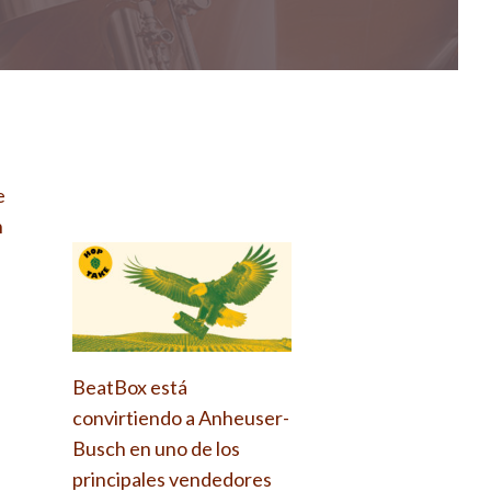
e
n
BeatBox está
convirtiendo a Anheuser-
Busch en uno de los
principales vendedores