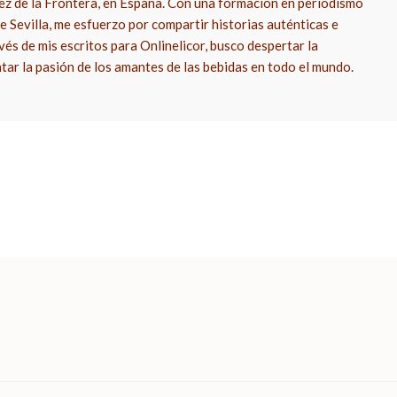
rez de la Frontera, en España. Con una formación en periodismo
e Sevilla, me esfuerzo por compartir historias auténticas e
vés de mis escritos para Onlinelicor, busco despertar la
ntar la pasión de los amantes de las bebidas en todo el mundo.