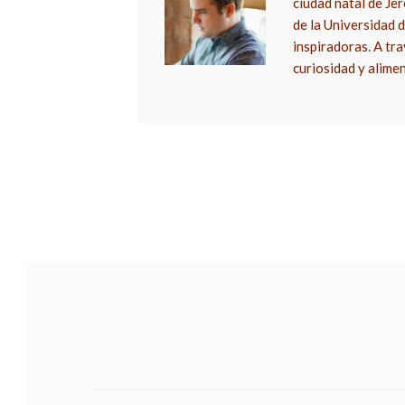
ciudad natal de Je
de la Universidad d
inspiradoras. A tra
curiosidad y alime