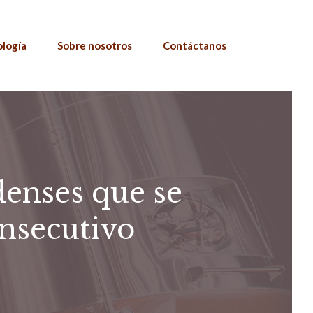
ología
Sobre nosotros
Contáctanos
enses que se
nsecutivo