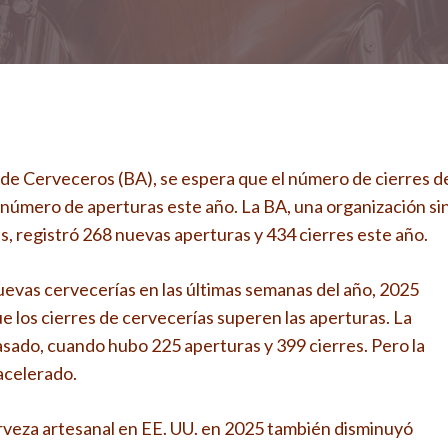
 de Cerveceros (BA), se espera que el número de cierres d
número de aperturas este año. La BA, una organización si
, registró 268 nuevas aperturas y 434 cierres este año.
evas cervecerías en las últimas semanas del año, 2025
 los cierres de cervecerías superen las aperturas. La
sado, cuando hubo 225 aperturas y 399 cierres. Pero la
acelerado.
rveza artesanal en EE. UU. en 2025 también disminuyó