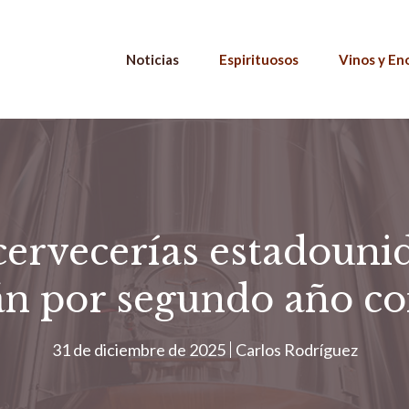
Noticias
Espirituosos
Vinos y En
ervecerías estadounid
án por segundo año co
31 de diciembre de 2025
Carlos Rodríguez