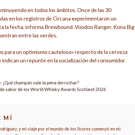
isminuyendo en todos los ámbitos. Once de las 30
idas en los registros de Circana experimentaron un
sta la fecha, informa Brewbound. Voodoo Ranger, Kona Big
entran entre las verdes.
vos para un optimismo cauteloso» respecto de la cerveza
e indican un repunte en la socialización del consumidor.
: ¿Qué champán vale la pena derrochar?
a de sabor de los World Whisky Awards Scotland 2026
E MÍ
dríguez, y mi viaje por el mundo de los licores comenzó en mi