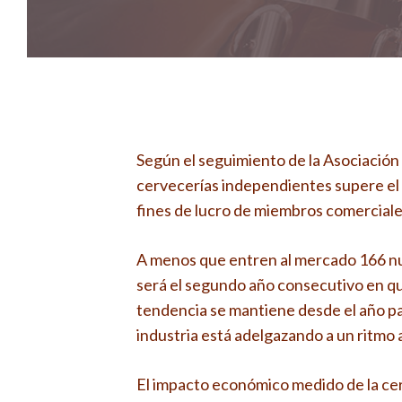
Según el seguimiento de la Asociación
cervecerías independientes supere el 
fines de lucro de miembros comerciales
A menos que entren al mercado 166 nu
será el segundo año consecutivo en que
tendencia se mantiene desde el año pa
industria está adelgazando a un ritmo 
El impacto económico medido de la ce