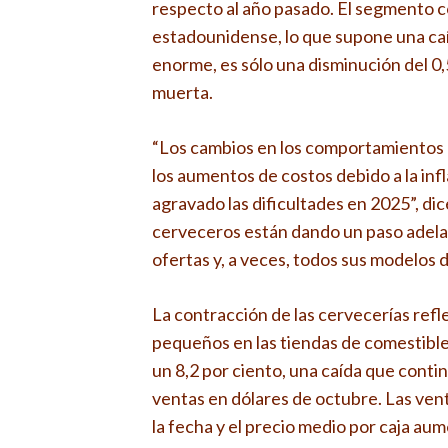
respecto al año pasado. El segmento c
estadounidense, lo que supone una caíd
enorme, es sólo una disminución del 0,5 
muerta.
“Los cambios en los comportamientos de
los aumentos de costos debido a la inf
agravado las dificultades en 2025”, dic
cerveceros están dando un paso adelan
ofertas y, a veces, todos sus modelos 
La contracción de las cervecerías refle
pequeños en las tiendas de comestibles
un 8,2 por ciento, una caída que contin
ventas en dólares de octubre. Las vent
la fecha y el precio medio por caja au