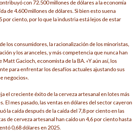
ontribuyó con 72.500 millones de dólares a la economía
a de 4.600 millones de dólares. Si bien esto suena
por ciento, por lo que la industria está lejos de estar
 los consumidores, la racionalización de los minoristas,
lación y los aranceles, y más competencia que nunca han
e Matt Gacioch, economista de la BA. «Y aún así, los
te para enfrentar los desafíos actuales ajustando sus
de negocios».
ja el creciente éxito de la cerveza artesanal en lotes más
. El mes pasado, las ventas en dólares del sector cayeron
uó la caída después de la caída del 7,8 por ciento en las
as de cerveza artesanal han caído un 4,6 por ciento hasta
mentó 0,68 dólares en 2025.