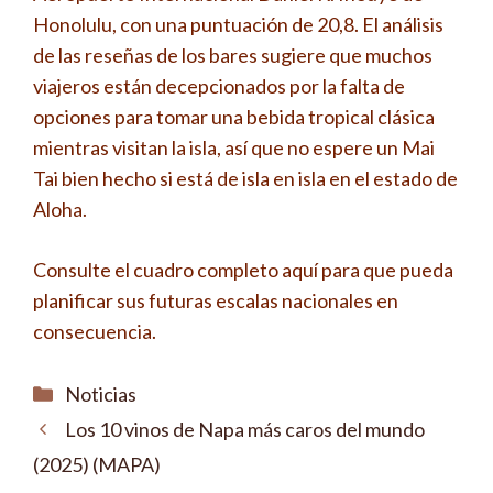
Honolulu, con una puntuación de 20,8. El análisis
de las reseñas de los bares sugiere que muchos
viajeros están decepcionados por la falta de
opciones para tomar una bebida tropical clásica
mientras visitan la isla, así que no espere un Mai
Tai bien hecho si está de isla en isla en el estado de
Aloha.
Consulte el cuadro completo aquí para que pueda
planificar sus futuras escalas nacionales en
consecuencia.
Categorías
Noticias
Los 10 vinos de Napa más caros del mundo
(2025) (MAPA)