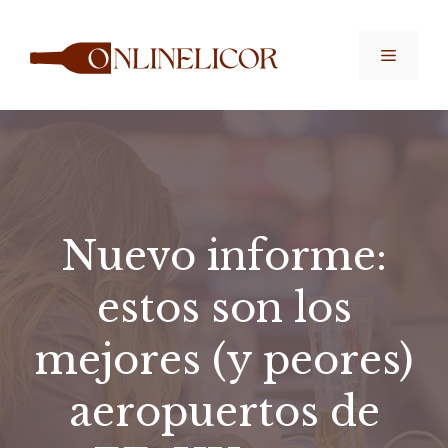
Saltar
al
Menú
contenido
Nuevo informe:
estos son los
mejores (y peores)
aeropuertos de