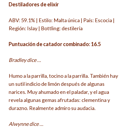
Destiladores de elixir
ABV: 59.1% | Estilo: Malta única | País: Escocia |
Región: Islay | Bottling: destilería
Puntuación de catador combinado: 16.5
Bradley dice …
Humo a la parrilla, tocino a la parrilla. También hay
un sutil indicio de limón después de algunas
narices. Muy ahumado en el paladar, y el agua
revela algunas gemas afrutadas: clementina y
durazno. Realmente admiro su audacia.
Alwynne dice …