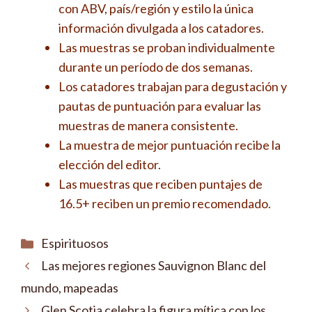
con ABV, país/región y estilo la única
información divulgada a los catadores.
Las muestras se proban individualmente
durante un período de dos semanas.
Los catadores trabajan para degustación y
pautas de puntuación para evaluar las
muestras de manera consistente.
La muestra de mejor puntuación recibe la
elección del editor.
Las muestras que reciben puntajes de
16.5+ reciben un premio recomendado.
Categorías
Espirituosos
Las mejores regiones Sauvignon Blanc del
mundo, mapeadas
Glen Scotia celebra la figura mítica con los