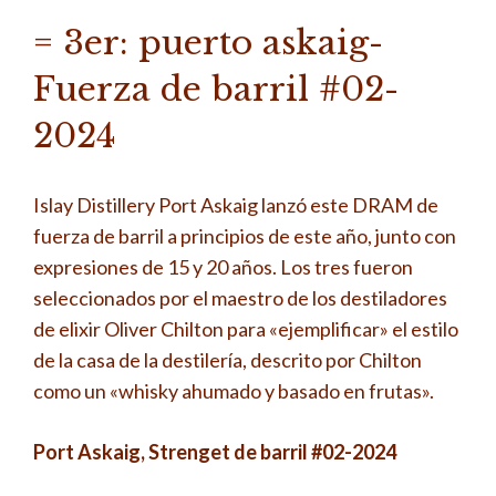
= 3er: puerto askaig-
Fuerza de barril #02-
2024
Islay Distillery Port Askaig lanzó este DRAM de
fuerza de barril a principios de este año, junto con
expresiones de 15 y 20 años. Los tres fueron
seleccionados por el maestro de los destiladores
de elixir Oliver Chilton para «ejemplificar» el estilo
de la casa de la destilería, descrito por Chilton
como un «whisky ahumado y basado en frutas».
Port Askaig, Strenget de barril #02-2024