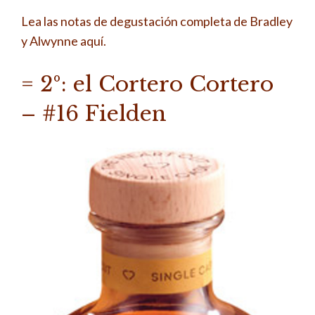
Lea las notas de degustación completa de Bradley
y Alwynne aquí.
= 2º: el Cortero Cortero
– #16 Fielden