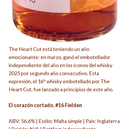
The Heart Cut está teniendo un año
emocionante: en marzo, ganó el embotellador
independiente del año en los íconos del whisky
2025 por segundo año consecutivo. Esta
expresión, el 16º whisky embotellado por The
Heart Cut, fue lanzado a principios de este año.
El corazón cortado,
#16 Fielden
ABV: 56.6% | Estilo: Malta simple | País: Inglaterra
| Región: N/A | Bottling: independiente