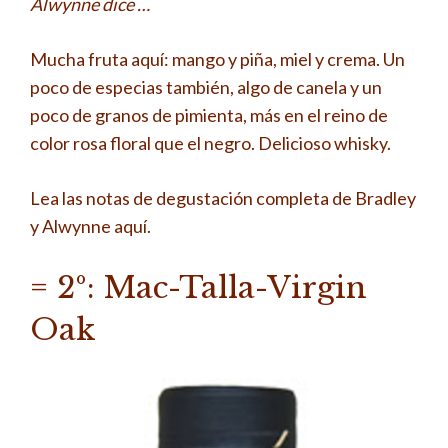
Alwynne dice …
Mucha fruta aquí: mango y piña, miel y crema. Un
poco de especias también, algo de canela y un
poco de granos de pimienta, más en el reino de
color rosa floral que el negro. Delicioso whisky.
Lea las notas de degustación completa de Bradley
y Alwynne aquí.
= 2º: Mac-Talla-Virgin
Oak