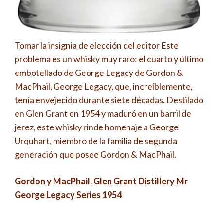
Tomar la insignia de elección del editor Este
problema es un whisky muy raro: el cuarto y último
embotellado de George Legacy de Gordon &
MacPhail, George Legacy, que, increíblemente,
tenía envejecido durante siete décadas. Destilado
en Glen Grant en 1954 y maduró en un barril de
jerez, este whisky rinde homenaje a George
Urquhart, miembro de la familia de segunda
generación que posee Gordon & MacPhail.
Gordon y MacPhail, Glen Grant Distillery Mr
George Legacy Series 1954