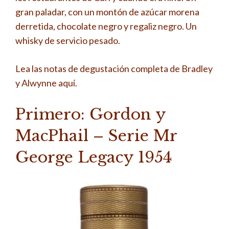
gran paladar, con un montón de azúcar morena
derretida, chocolate negro y regaliz negro. Un
whisky de servicio pesado.
Lea las notas de degustación completa de Bradley
y Alwynne aquí.
Primero: Gordon y
MacPhail – Serie Mr
George Legacy 1954