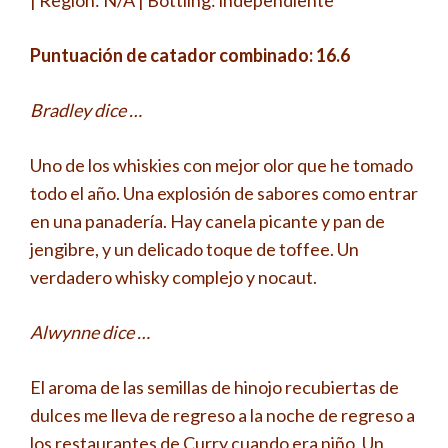
Puntuación de catador combinado: 16.6
Bradley dice …
Uno de los whiskies con mejor olor que he tomado
todo el año. Una explosión de sabores como entrar
en una panadería. Hay canela picante y pan de
jengibre, y un delicado toque de toffee. Un
verdadero whisky complejo y nocaut.
Alwynne dice …
El aroma de las semillas de hinojo recubiertas de
dulces me lleva de regreso a la noche de regreso a
los restaurantes de Curry cuando era niño. Un