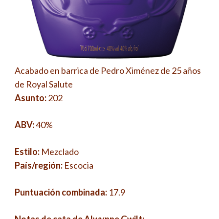
Acabado en barrica de Pedro Ximénez de 25 años
de Royal Salute
Asunto:
202
ABV:
40%
Estilo:
Mezclado
País/región:
Escocia
Puntuación combinada:
17.9