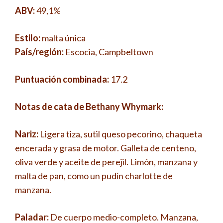
ABV:
49,1%
Estilo:
malta única
País/región:
Escocia, Campbeltown
Puntuación combinada:
17.2
Notas de cata de Bethany Whymark:
Nariz:
Ligera tiza, sutil queso pecorino, chaqueta
encerada y grasa de motor. Galleta de centeno,
oliva verde y aceite de perejil. Limón, manzana y
malta de pan, como un pudín charlotte de
manzana.
Paladar:
De cuerpo medio-completo. Manzana,