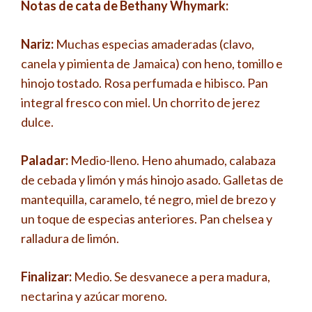
Notas de cata de Bethany Whymark:
Nariz:
Muchas especias amaderadas (clavo,
canela y pimienta de Jamaica) con heno, tomillo e
hinojo tostado. Rosa perfumada e hibisco. Pan
integral fresco con miel. Un chorrito de jerez
dulce.
Paladar:
Medio-lleno. Heno ahumado, calabaza
de cebada y limón y más hinojo asado. Galletas de
mantequilla, caramelo, té negro, miel de brezo y
un toque de especias anteriores. Pan chelsea y
ralladura de limón.
Finalizar:
Medio. Se desvanece a pera madura,
nectarina y azúcar moreno.