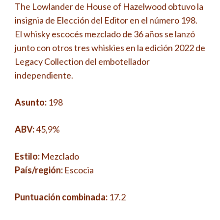
The Lowlander de House of Hazelwood obtuvo la
insignia de Elección del Editor en el número 198.
El whisky escocés mezclado de 36 años se lanzó
junto con otros tres whiskies en la edición 2022 de
Legacy Collection del embotellador
independiente.
Asunto:
198
ABV:
45,9%
Estilo:
Mezclado
País/región:
Escocia
Puntuación combinada:
17.2