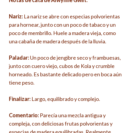
Notas de cata de Alwynne Gwilt:
Nariz:
La nariz se abre con especias polvorientas
para hornear, junto con un poco de tabaco y un
poco de membrillo. Huele a madera vieja, como
una cabaña de madera después de la lluvia.
Paladar:
Un poco de jengibre seco y frambuesas,
junto con cuero viejo, cubos de Kola y crumble
horneado. Es bastante delicado pero en boca aún
tiene peso.
Finalizar:
Largo, equilibrado y complejo.
Comentario:
Parecía una mezcla antigua y
compleja, con deliciosas frutas polvorientas y
especias de madera equilibradas. Realmente