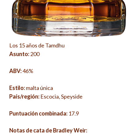
Los 15 años de Tamdhu
Asunto:
200
ABV:
46%
Estilo:
malta única
País/región:
Escocia, Speyside
Puntuación combinada:
17.9
Notas de cata de Bradley Weir: