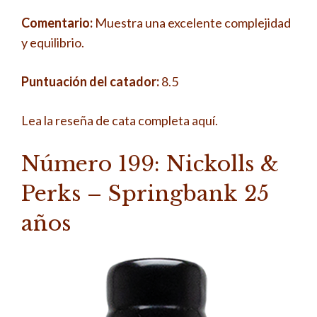
Comentario:
Muestra una excelente complejidad
y equilibrio.
Puntuación del catador:
8.5
Lea la reseña de cata completa aquí.
Número 199: Nickolls &
Perks – Springbank 25
años