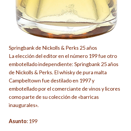
Springbank de Nickolls & Perks 25 años
La elección del editor en el número 199 fue otro
embotellado independiente: Springbank 25 años
de Nickolls & Perks. El whisky de pura malta
Campbeltown fue destilado en 1997 y
embotellado por el comerciante de vinos y licores
como parte de su colección de «barricas
inaugurales».
Asunto:
199