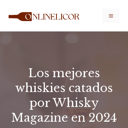
Saltar
al
Menú
contenido
Los mejores
whiskies catados
por Whisky
Magazine en 2024