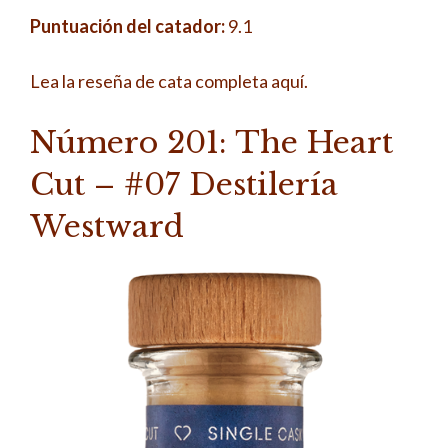
Puntuación del catador:
9.1
Lea la reseña de cata completa aquí.
Número 201: The Heart
Cut – #07 Destilería
Westward