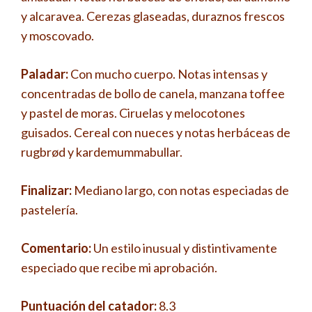
y alcaravea. Cerezas glaseadas, duraznos frescos
y moscovado.
Paladar:
Con mucho cuerpo. Notas intensas y
concentradas de bollo de canela, manzana toffee
y pastel de moras. Ciruelas y melocotones
guisados. Cereal con nueces y notas herbáceas de
rugbrød y kardemummabullar.
Finalizar:
Mediano largo, con notas especiadas de
pastelería.
Comentario:
Un estilo inusual y distintivamente
especiado que recibe mi aprobación.
Puntuación del catador:
8.3