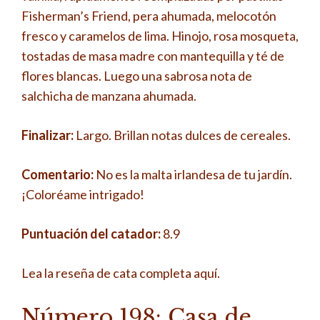
Fisherman’s Friend, pera ahumada, melocotón
fresco y caramelos de lima. Hinojo, rosa mosqueta,
tostadas de masa madre con mantequilla y té de
flores blancas. Luego una sabrosa nota de
salchicha de manzana ahumada.
Finalizar:
Largo. Brillan notas dulces de cereales.
Comentario:
No es la malta irlandesa de tu jardín.
¡Coloréame intrigado!
Puntuación del catador:
8.9
Lea la reseña de cata completa aquí.
Número 198: Casa de