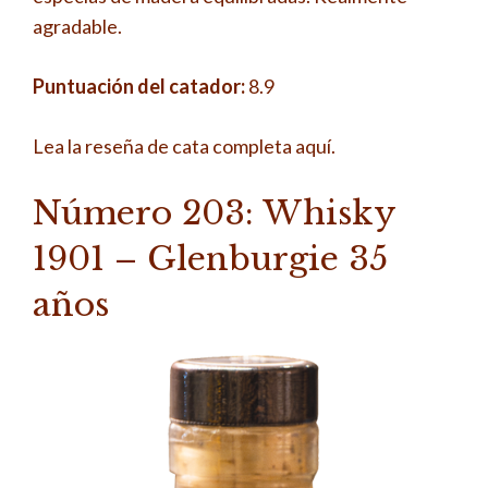
agradable.
Puntuación del catador:
8.9
Lea la reseña de cata completa aquí.
Número 203: Whisky
1901 – Glenburgie 35
años