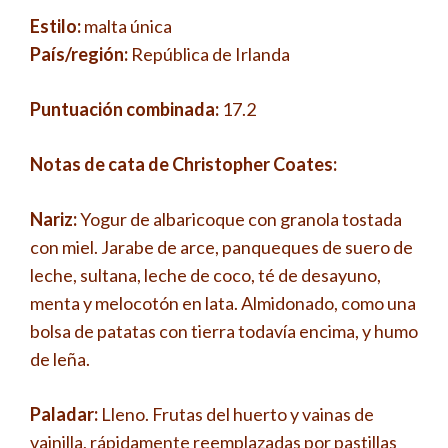
Estilo:
malta única
País/región:
República de Irlanda
Puntuación combinada:
17.2
Notas de cata de Christopher Coates:
Nariz:
Yogur de albaricoque con granola tostada
con miel. Jarabe de arce, panqueques de suero de
leche, sultana, leche de coco, té de desayuno,
menta y melocotón en lata. Almidonado, como una
bolsa de patatas con tierra todavía encima, y ​​humo
de leña.
Paladar:
Lleno. Frutas del huerto y vainas de
vainilla, rápidamente reemplazadas por pastillas