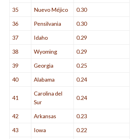
35
Nuevo Méjico
0.30
36
Pensilvania
0.30
37
Idaho
0.29
38
Wyoming
0.29
39
Georgia
0.25
40
Alabama
0.24
Carolina del
41
0.24
Sur
42
Arkansas
0.23
43
Iowa
0.22