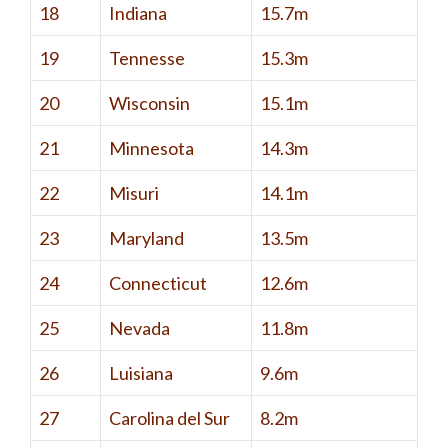
18
Indiana
15.7m
19
Tennesse
15.3m
20
Wisconsin
15.1m
21
Minnesota
14.3m
22
Misuri
14.1m
23
Maryland
13.5m
24
Connecticut
12.6m
25
Nevada
11.8m
26
Luisiana
9.6m
27
Carolina del Sur
8.2m