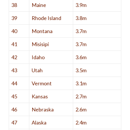
38
Maine
3.9m
39
Rhode Island
3.8m
40
Montana
3.7m
41
Misisipí
3.7m
42
Idaho
3.6m
43
Utah
3.5m
44
Vermont
3.1m
45
Kansas
2.7m
46
Nebraska
2.6m
47
Alaska
2.4m