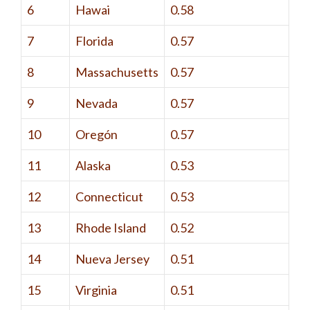
6
Hawai
0.58
7
Florida
0.57
8
Massachusetts
0.57
9
Nevada
0.57
10
Oregón
0.57
11
Alaska
0.53
12
Connecticut
0.53
13
Rhode Island
0.52
14
Nueva Jersey
0.51
15
Virginia
0.51