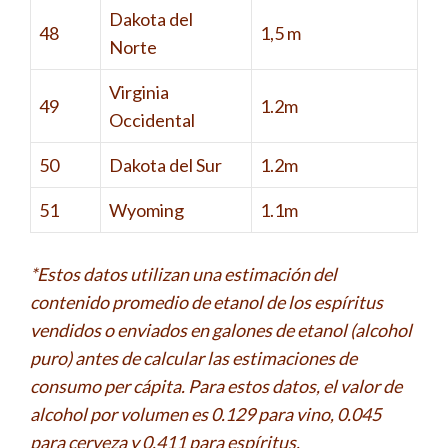
Dakota del
48
1,5 m
Norte
Virginia
49
1.2m
Occidental
50
Dakota del Sur
1.2m
51
Wyoming
1.1m
*Estos datos utilizan una estimación del
contenido promedio de etanol de los espíritus
vendidos o enviados en galones de etanol (alcohol
puro) antes de calcular las estimaciones de
consumo per cápita. Para estos datos, el valor de
alcohol por volumen es 0.129 para vino, 0.045
para cerveza y 0.411 para espíritus.