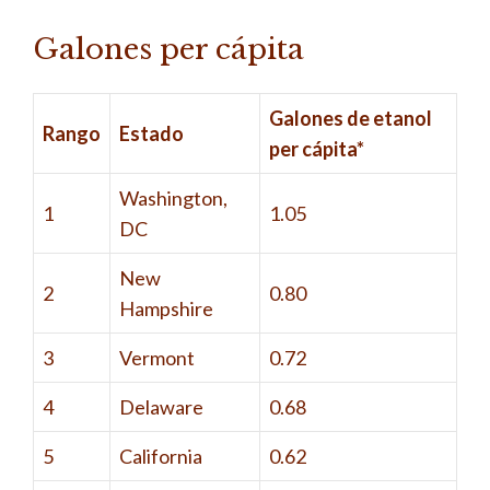
Galones per cápita
Galones de etanol
Rango
Estado
per cápita*
Washington,
1
1.05
DC
New
2
0.80
Hampshire
3
Vermont
0.72
4
Delaware
0.68
5
California
0.62