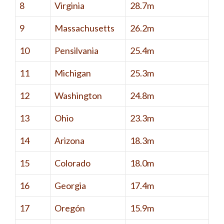
8
Virginia
28.7m
9
Massachusetts
26.2m
10
Pensilvania
25.4m
11
Michigan
25.3m
12
Washington
24.8m
13
Ohio
23.3m
14
Arizona
18.3m
15
Colorado
18.0m
16
Georgia
17.4m
17
Oregón
15.9m