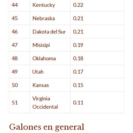
44
Kentucky
0.22
45
Nebraska
0.21
46
Dakota del Sur
0.21
47
Misisipí
0.19
48
Oklahoma
0.18
49
Utah
0.17
50
Kansas
0.15
Virginia
51
0.11
Occidental
Galones en general