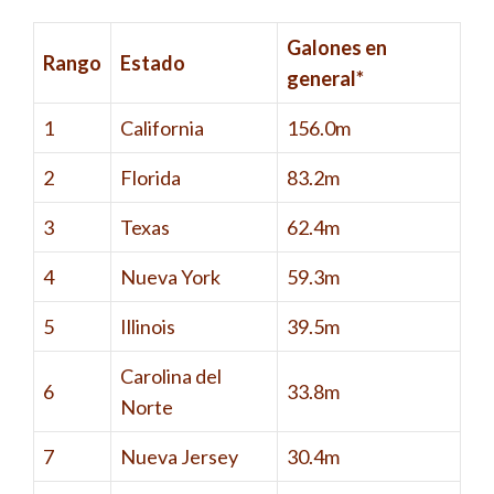
Galones en
Rango
Estado
general*
1
California
156.0m
2
Florida
83.2m
3
Texas
62.4m
4
Nueva York
59.3m
5
Illinois
39.5m
Carolina del
6
33.8m
Norte
7
Nueva Jersey
30.4m