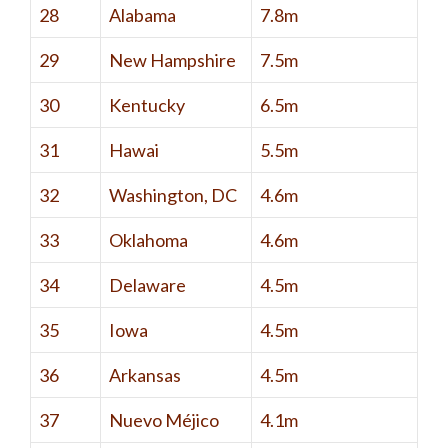
28
Alabama
7.8m
29
New Hampshire
7.5m
30
Kentucky
6.5m
31
Hawai
5.5m
32
Washington, DC
4.6m
33
Oklahoma
4.6m
34
Delaware
4.5m
35
Iowa
4.5m
36
Arkansas
4.5m
37
Nuevo Méjico
4.1m