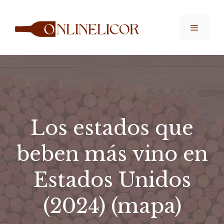
Saltar
al
Menú
contenido
Los estados que
beben más vino en
Estados Unidos
(2024) (mapa)