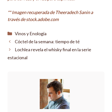
** Imagen recuperada de Theeradech Sanin a
través de stock.adobe.com
Categorías
Vinos y Enología
Cóctel de la semana: tiempo de té
Lochlea revela el whisky final en la serie
estacional