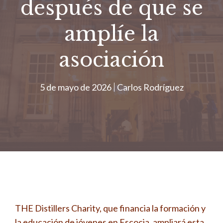
después de que se
amplíe la
asociación
5 de mayo de 2026
Carlos Rodríguez
THE Distillers Charity, que financia la formación y
la educación de jóvenes en Escocia, ampliará esta