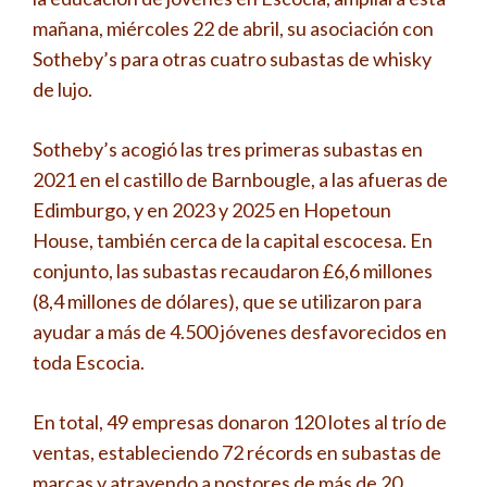
mañana, miércoles 22 de abril, su asociación con
Sotheby’s para otras cuatro subastas de whisky
de lujo.
Sotheby’s acogió las tres primeras subastas en
2021 en el castillo de Barnbougle, a las afueras de
Edimburgo, y en 2023 y 2025 en Hopetoun
House, también cerca de la capital escocesa. En
conjunto, las subastas recaudaron £6,6 millones
(8,4 millones de dólares), que se utilizaron para
ayudar a más de 4.500 jóvenes desfavorecidos en
toda Escocia.
En total, 49 empresas donaron 120 lotes al trío de
ventas, estableciendo 72 récords en subastas de
marcas y atrayendo a postores de más de 20