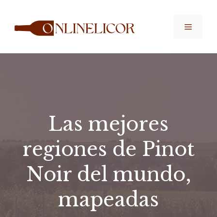
Saltar
al
Menú
contenido
Las mejores
regiones de Pinot
Noir del mundo,
mapeadas