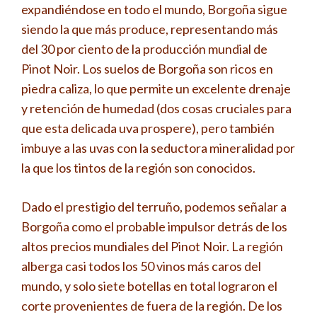
expandiéndose en todo el mundo, Borgoña sigue
siendo la que más produce, representando más
del 30 por ciento de la producción mundial de
Pinot Noir. Los suelos de Borgoña son ricos en
piedra caliza, lo que permite un excelente drenaje
y retención de humedad (dos cosas cruciales para
que esta delicada uva prospere), pero también
imbuye a las uvas con la seductora mineralidad por
la que los tintos de la región son conocidos.
Dado el prestigio del terruño, podemos señalar a
Borgoña como el probable impulsor detrás de los
altos precios mundiales del Pinot Noir. La región
alberga casi todos los 50 vinos más caros del
mundo, y solo siete botellas en total lograron el
corte provenientes de fuera de la región. De los