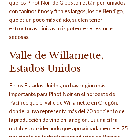
que los Pinot Noir de Gibbston están perfumados
con taninos finos y finales largos, los de Bendigo,
que es un poco más cálido, suelen tener
estructuras tánicas más potentes y texturas
sedosas.
Valle de Willamette,
Estados Unidos
En los Estados Unidos, no hay región más
importante para Pinot Noir en el noroeste del
Pacífico que el valle de Willamette en Oregón,
donde la uva representa más del 70 por ciento de
la producción de vino en la región. Es una cifra
notable considerando que aproximadamente el 75
por ciento de todo el vino producido en Beaver