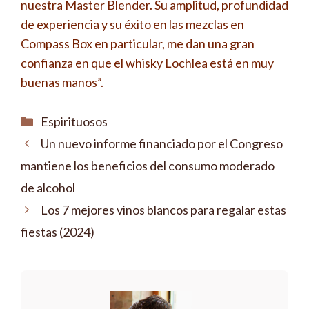
nuestra Master Blender. Su amplitud, profundidad
de experiencia y su éxito en las mezclas en
Compass Box en particular, me dan una gran
confianza en que el whisky Lochlea está en muy
buenas manos”.
Categorías
Espirituosos
Un nuevo informe financiado por el Congreso
mantiene los beneficios del consumo moderado
de alcohol
Los 7 mejores vinos blancos para regalar estas
fiestas (2024)