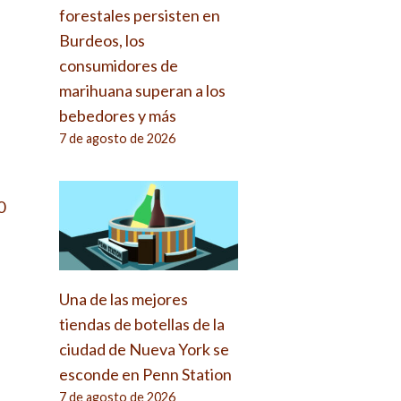
forestales persisten en
Burdeos, los
consumidores de
marihuana superan a los
bebedores y más
7 de agosto de 2026
0
Una de las mejores
,
tiendas de botellas de la
ciudad de Nueva York se
esconde en Penn Station
7 de agosto de 2026