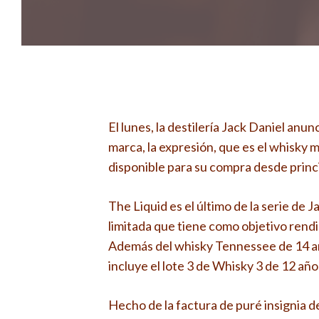
El lunes, la destilería Jack Daniel an
marca, la expresión, que es el whisky m
disponible para su compra desde princ
The Liquid es el último de la serie de
limitada que tiene como objetivo rendir
Además del whisky Tennessee de 14 año
incluye el lote 3 de Whisky 3 de 12 años
Hecho de la factura de puré insignia de