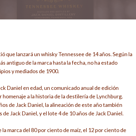
unció que lanzará un whisky Tennessee de 14 años. Según la
ás antiguo de la marca hasta la fecha, no ha estado
ipios y mediados de 1900.
 Jack Daniel en edad, un comunicado anual de edición
 homenaje a la historia de la destilería de Lynchburg.
s de Jack Daniel, la alineación de este año también
 de Jack Daniel, y el lote 4 de 10 años de Jack Daniel.
 la marca del 80 por ciento de maíz, el 12 por ciento de