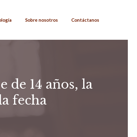
ología
Sobre nosotros
Contáctanos
 de 14 años, la
la fecha