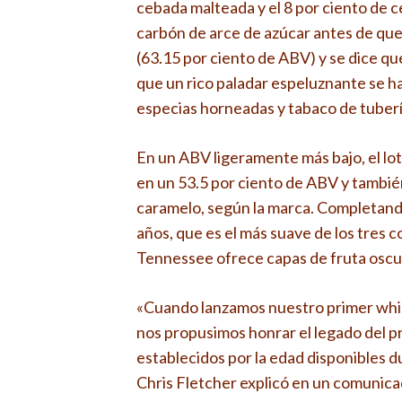
cebada malteada y el 8 por ciento de ce
carbón de arce de azúcar antes de que 
(63.15 por ciento de ABV) y se dice q
que un rico paladar espeluznante se h
especias horneadas y tabaco de tuberí
En un ABV ligeramente más bajo, el lo
en un 53.5 por ciento de ABV y tambié
caramelo, según la marca. Completando
años, que es el más suave de los tres c
Tennessee ofrece capas de fruta oscur
«Cuando lanzamos nuestro primer whis
nos propusimos honrar el legado del pro
establecidos por la edad disponibles d
Chris Fletcher explicó en un comunica