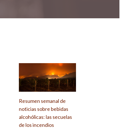
Resumen semanal de
noticias sobre bebidas
alcohólicas: las secuelas
de los incendios