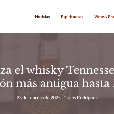
Noticias
Espirituosos
Vinos y En
nza el whisky Tennessee
ón más antigua hasta 
25 de febrero de 2025
Carlos Rodríguez