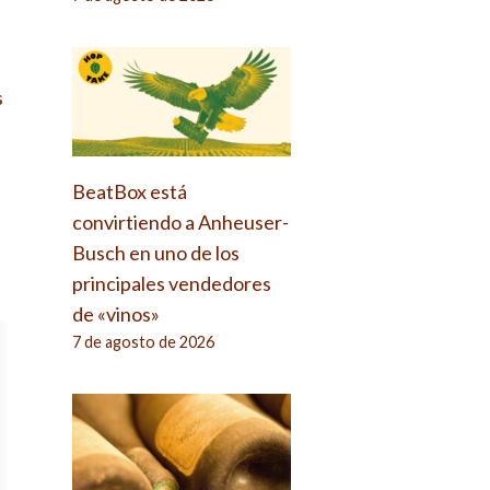
s
BeatBox está
convirtiendo a Anheuser-
Busch en uno de los
principales vendedores
de «vinos»
7 de agosto de 2026