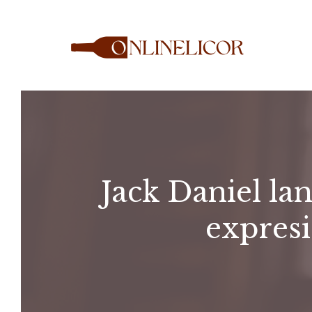
Saltar
al
contenido
Jack Daniel la
expresi