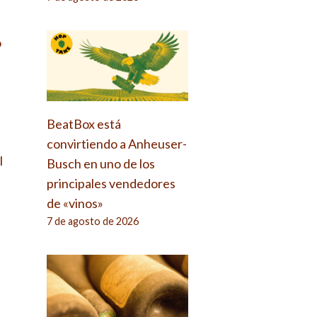
o
BeatBox está
convirtiendo a Anheuser-
l
Busch en uno de los
principales vendedores
de «vinos»
7 de agosto de 2026