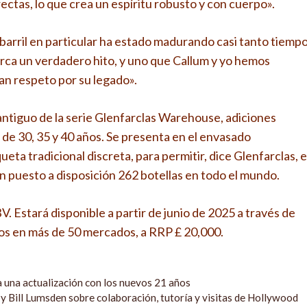
rectas, lo que crea un espíritu robusto y con cuerpo».
arril en particular ha estado madurando casi tanto tiemp
rca un verdadero hito, y uno que Callum y yo hemos
n respeto por su legado».
antiguo de la serie Glenfarclas Warehouse, adiciones
 de 30, 35 y 40 años. Se presenta en el envasado
queta tradicional discreta, para permitir, dice Glenfarclas, e
an puesto a disposición 262 botellas en todo el mundo.
. Estará disponible a partir de junio de 2025 a través de
os en más de 50 mercados, a RRP £ 20,000.
una actualización con los nuevos 21 años
y Bill Lumsden sobre colaboración, tutoría y visitas de Hollywood