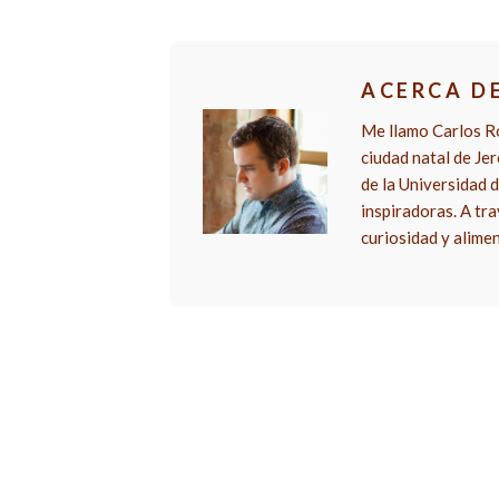
ACERCA D
Me llamo Carlos Ro
ciudad natal de Je
de la Universidad d
inspiradoras. A tra
curiosidad y alime