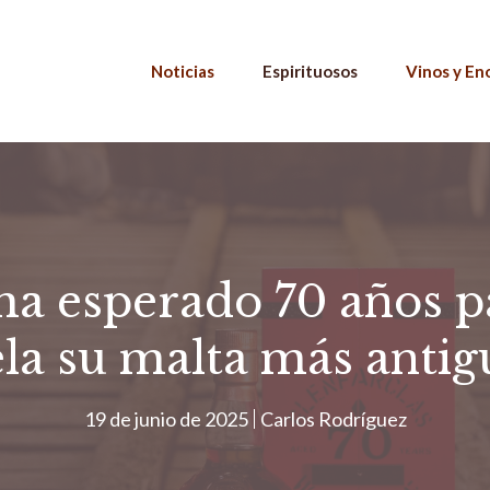
Noticias
Espirituosos
Vinos y En
ha esperado 70 años pa
la su malta más antig
19 de junio de 2025
Carlos Rodríguez