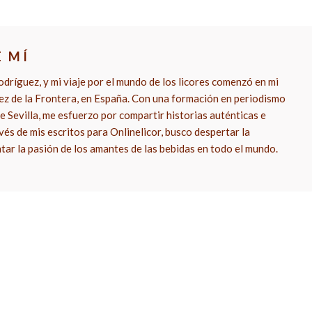
E MÍ
dríguez, y mi viaje por el mundo de los licores comenzó en mi
rez de la Frontera, en España. Con una formación en periodismo
e Sevilla, me esfuerzo por compartir historias auténticas e
vés de mis escritos para Onlinelicor, busco despertar la
ntar la pasión de los amantes de las bebidas en todo el mundo.