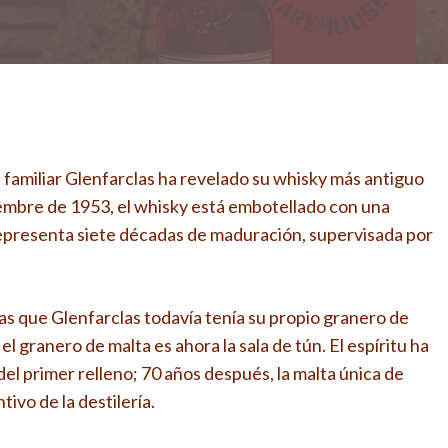
 familiar Glenfarclas ha revelado su whisky más antiguo
viembre de 1953, el whisky está embotellado con una
representa siete décadas de maduración, supervisada por
ras que Glenfarclas todavía tenía su propio granero de
el granero de malta es ahora la sala de tún. El espíritu ha
del primer relleno; 70 años después, la malta única de
tivo de la destilería.