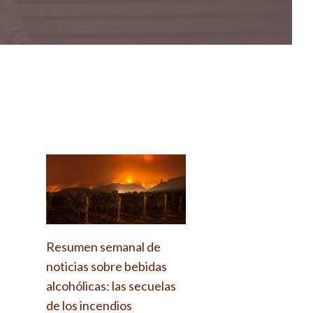
Resumen semanal de
noticias sobre bebidas
alcohólicas: las secuelas
de los incendios