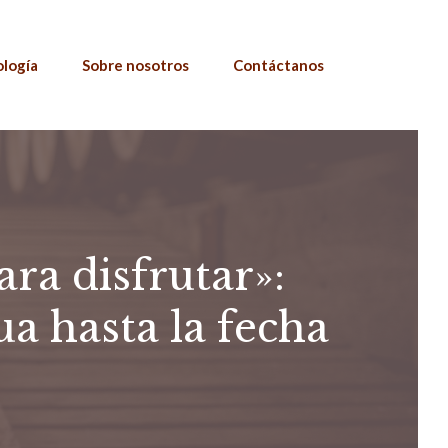
ología
Sobre nosotros
Contáctanos
ra disfrutar»:
ua hasta la fecha