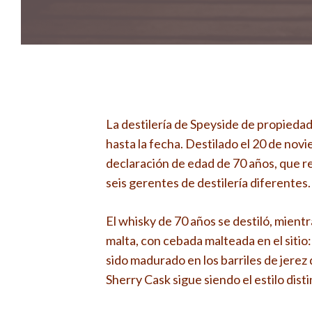
La destilería de Speyside de propiedad
hasta la fecha. Destilado el 20 de no
declaración de edad de 70 años, que 
seis gerentes de destilería diferentes.
El whisky de 70 años se destiló, mient
malta, con cebada malteada en el sitio: 
sido madurado en los barriles de jerez 
Sherry Cask sigue siendo el estilo distin