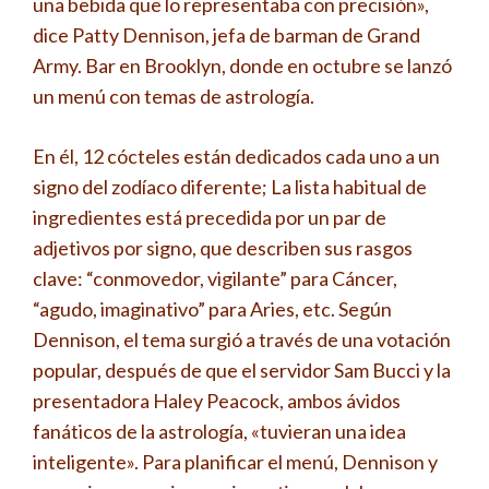
una bebida que lo representaba con precisión»,
dice Patty Dennison, jefa de barman de Grand
Army. Bar en Brooklyn, donde en octubre se lanzó
un menú con temas de astrología.
En él, 12 cócteles están dedicados cada uno a un
signo del zodíaco diferente; La lista habitual de
ingredientes está precedida por un par de
adjetivos por signo, que describen sus rasgos
clave: “conmovedor, vigilante” para Cáncer,
“agudo, imaginativo” para Aries, etc. Según
Dennison, el tema surgió a través de una votación
popular, después de que el servidor Sam Bucci y la
presentadora Haley Peacock, ambos ávidos
fanáticos de la astrología, «tuvieran una idea
inteligente». Para planificar el menú, Dennison y