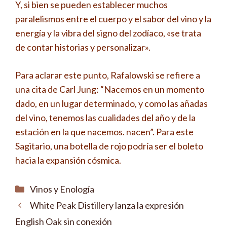
Y, si bien se pueden establecer muchos
paralelismos entre el cuerpo y el sabor del vino y la
energía y la vibra del signo del zodíaco, «se trata
de contar historias y personalizar».
Para aclarar este punto, Rafalowski se refiere a
una cita de Carl Jung: “Nacemos en un momento
dado, en un lugar determinado, y como las añadas
del vino, tenemos las cualidades del año y de la
estación en la que nacemos. nacen”. Para este
Sagitario, una botella de rojo podría ser el boleto
hacia la expansión cósmica.
Categorías
Vinos y Enología
White Peak Distillery lanza la expresión
English Oak sin conexión