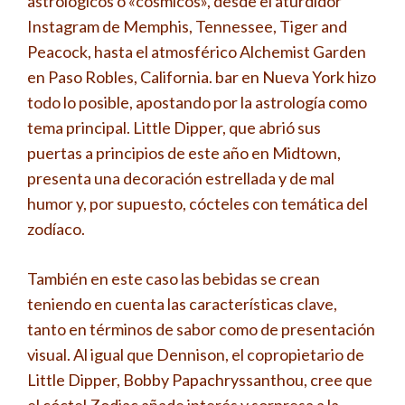
astrológicos o «cósmicos», desde el aturdidor
Instagram de Memphis, Tennessee, Tiger and
Peacock, hasta el atmosférico Alchemist Garden
en Paso Robles, California. bar en Nueva York hizo
todo lo posible, apostando por la astrología como
tema principal. Little Dipper, que abrió sus
puertas a principios de este año en Midtown,
presenta una decoración estrellada y de mal
humor y, por supuesto, cócteles con temática del
zodíaco.
También en este caso las bebidas se crean
teniendo en cuenta las características clave,
tanto en términos de sabor como de presentación
visual. Al igual que Dennison, el copropietario de
Little Dipper, Bobby Papachryssanthou, cree que