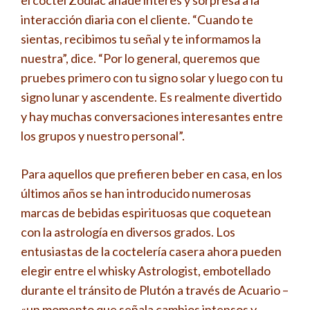
el cóctel Zodiac añade interés y sorpresa a la
interacción diaria con el cliente. “Cuando te
sientas, recibimos tu señal y te informamos la
nuestra”, dice. “Por lo general, queremos que
pruebes primero con tu signo solar y luego con tu
signo lunar y ascendente. Es realmente divertido
y hay muchas conversaciones interesantes entre
los grupos y nuestro personal”.
Para aquellos que prefieren beber en casa, en los
últimos años se han introducido numerosas
marcas de bebidas espirituosas que coquetean
con la astrología en diversos grados. Los
entusiastas de la coctelería casera ahora pueden
elegir entre el whisky Astrologist, embotellado
durante el tránsito de Plutón a través de Acuario –
«un momento que señala cambios intensos y