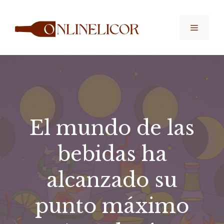
Saltar
al
Menú
contenido
El mundo de las
bebidas ha
alcanzado su
punto máximo