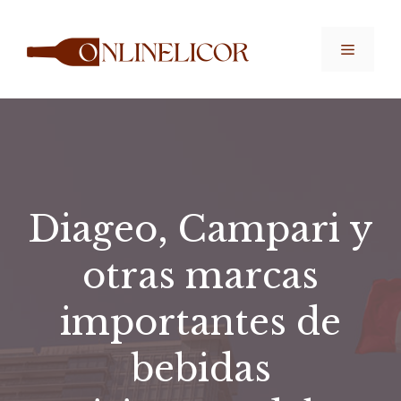
Saltar
al
Menú
contenido
Diageo, Campari y
otras marcas
importantes de
bebidas