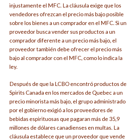
injustamente el MFC. La cláusula exige que los
vendedores ofrezcan el precio más bajo posible
sobre los bienes a un comprador en el MFC. Si un
proveedor busca vender sus productos a un
comprador diferente a un precio más bajo, el
proveedor también debe ofrecer el precio más
bajo al comprador con el MFC, como lo indica la
ley.
Después de que la LCBO encontró productos de
Spirits Canada en los mercados de Quebec a un
precio minorista más bajo, el grupo administrado
por el gobierno exigió a los proveedores de
bebidas espirituosas que pagaran más de 35,9
millones de dólares canadienses en multas. La
cláusula establece que un proveedor que vende