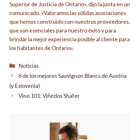
Superior de Justicia de Ontario», dijo la junta en un
comunicado. «Valoramos las sólidas asociaciones
que hemos construido con nuestros proveedores,
que son esenciales para nuestro éxito y para
brindar la mejor experiencia posible al cliente para
los habitantes de Ontario».
Categorías
Noticias
6 de los mejores Sauvignon Blancs de Austria
(y Eslovenia)
Vino 101: Viñedos Shafer