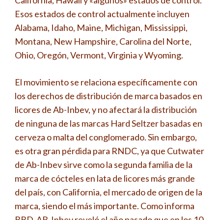
California, Hawaii y «algunos» estados de control.
Esos estados de control actualmente incluyen
Alabama, Idaho, Maine, Michigan, Mississippi,
Montana, New Hampshire, Carolina del Norte,
Ohio, Oregón, Vermont, Virginia y Wyoming.
El movimiento se relaciona específicamente con
los derechos de distribución de marca basados ​​en
licores de Ab-Inbev, y no afectará la distribución
de ninguna de las marcas Hard Seltzer basadas en
cerveza o malta del conglomerado. Sin embargo,
es otra gran pérdida para RNDC, ya que Cutwater
de Ab-Inbev sirve como la segunda familia de la
marca de cócteles en lata de licores más grande
del país, con California, el mercado de origen de la
marca, siendo el más importante. Como informa
BBD, AB-Inbev reveló el año pasado que en los 10