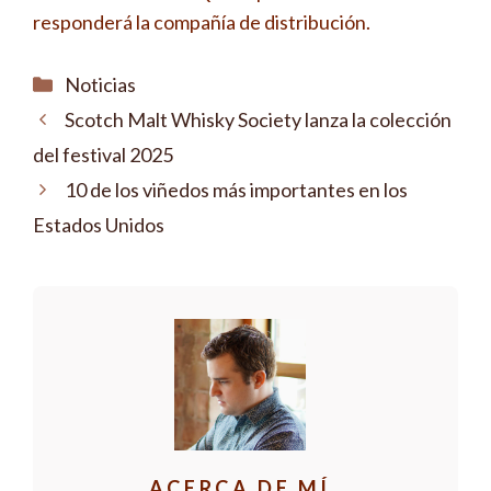
responderá la compañía de distribución.
Categorías
Noticias
Scotch Malt Whisky Society lanza la colección
del festival 2025
10 de los viñedos más importantes en los
Estados Unidos
ACERCA DE MÍ