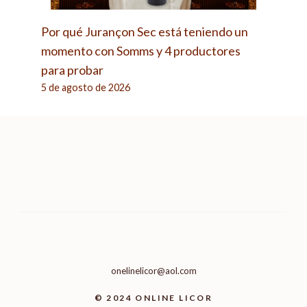
Por qué Jurançon Sec está teniendo un
momento con Somms y 4 productores
para probar
5 de agosto de 2026
onelinelicor@aol.com
© 2024 ONLINE LICOR