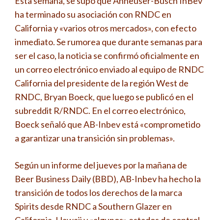
Esta semana, se supo que Anheuser-Busch InBev
ha terminado su asociación con RNDC en
California y «varios otros mercados», con efecto
inmediato. Se rumorea que durante semanas para
ser el caso, la noticia se confirmó oficialmente en
un correo electrónico enviado al equipo de RNDC
California del presidente de la región West de
RNDC, Bryan Boeck, que luego se publicó en el
subreddit R/RNDC. En el correo electrónico,
Boeck señaló que AB-Inbev está «comprometido
a garantizar una transición sin problemas».
Según un informe del jueves por la mañana de
Beer Business Daily (BBD), AB-Inbev ha hecho la
transición de todos los derechos de la marca
Spirits desde RNDC a Southern Glazer en