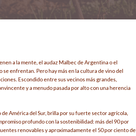
nen a la mente, el audaz Malbec de Argentina o el
se enfrentan. Pero hay más en la cultura de vino del
ciones. Escondido entre sus vecinos más grandes,
onvincente y a menudo pasada por alto con una herencia
e América del Sur, brilla por su fuerte sector agrícola,
mpromiso profundo con la sostenibilidad: más del 90 por
 fuentes renovables y aproximadamente el 50 por ciento de