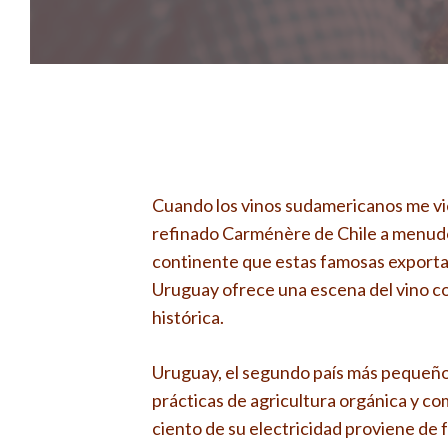
Cuando los vinos sudamericanos me vie
refinado Carménère de Chile a menudo 
continente que estas famosas exporta
Uruguay ofrece una escena del vino c
histórica.
Uruguay, el segundo país más pequeño d
prácticas de agricultura orgánica y co
ciento de su electricidad proviene de