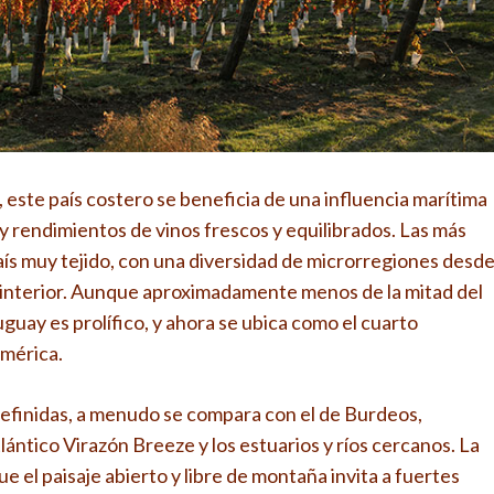
, este país costero se beneficia de una influencia marítima
y rendimientos de vinos frescos y equilibrados. Las más
ís muy tejido, con una diversidad de microrregiones desd
el interior. Aunque aproximadamente menos de la mitad del
guay es prolífico, y ahora se ubica como el cuarto
mérica.
efinidas, a menudo se compara con el de Burdeos,
ántico Virazón Breeze y los estuarios y ríos cercanos. La
ue el paisaje abierto y libre de montaña invita a fuertes