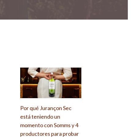
Por qué Jurançon Sec
está teniendo un
momento con Somms y 4
productores para probar