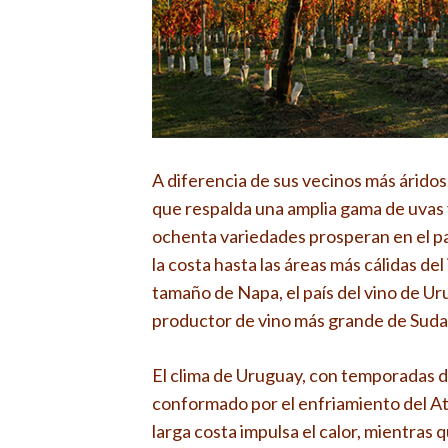
A diferencia de sus vecinos más áridos
que respalda una amplia gama de uvas 
ochenta variedades prosperan en el pa
la costa hasta las áreas más cálidas d
tamaño de Napa, el país del vino de Uru
productor de vino más grande de Suda
El clima de Uruguay, con temporadas d
conformado por el enfriamiento del Atl
larga costa impulsa el calor, mientras q