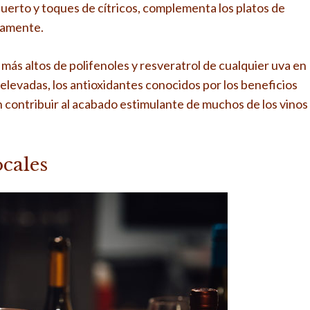
uerto y toques de cítricos, complementa los platos de
osamente.
más altos de polifenoles y resveratrol de cualquier uva en
elevadas, los antioxidantes conocidos por los beneficios
 contribuir al acabado estimulante de muchos de los vinos
ocales