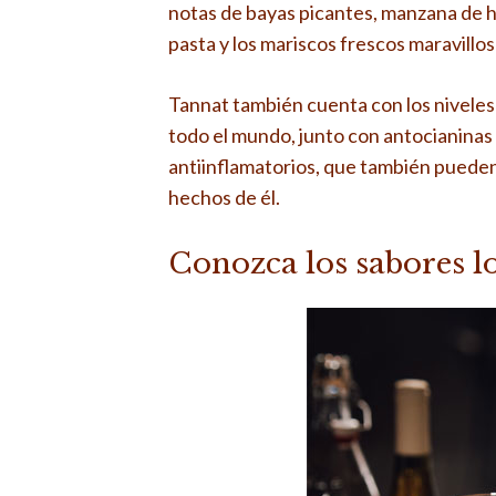
notas de bayas picantes, manzana de h
pasta y los mariscos frescos maravill
Tannat también cuenta con los niveles 
todo el mundo, junto con antocianinas 
antiinflamatorios, que también pueden
hechos de él.
Conozca los sabores l