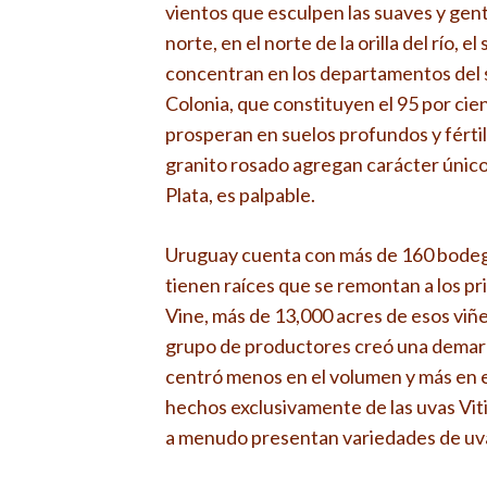
vientos que esculpen las suaves y gentil
norte, en el norte de la orilla del río, e
concentran en los departamentos del 
Colonia, que constituyen el 95 por cie
prosperan en suelos profundos y fértiles
granito rosado agregan carácter único a
Plata, es palpable.
Uruguay cuenta con más de 160 bodegas
tienen raíces que se remontan a los pr
Vine, más de 13,000 acres de esos viñed
grupo de productores creó una demarc
centró menos en el volumen y más en e
hechos exclusivamente de las uvas Vitis
a menudo presentan variedades de uva