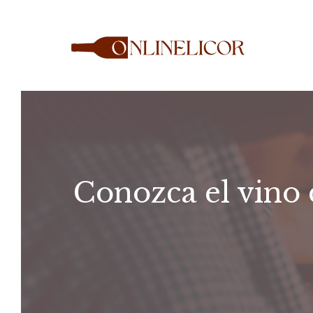
Saltar
al
contenido
Conozca el vino 