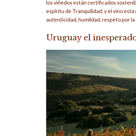
los viñedos están certificados sostenib
espíritu de Tranquilidad, y el vino está
autenticidad, humildad, respeto por l
Uruguay el inesperad