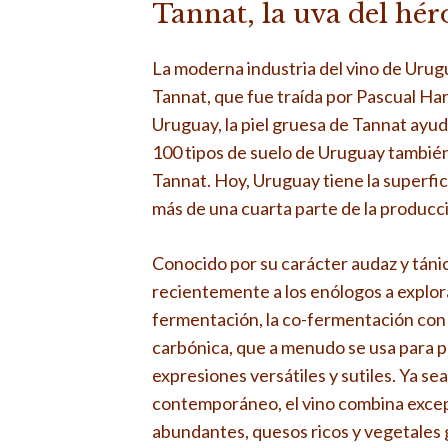
Tannat, la uva del hér
La moderna industria del vino de Urugu
Tannat, que fue traída por Pascual Ha
Uruguay, la piel gruesa de Tannat ayuda 
100 tipos de suelo de Uruguay también 
Tannat. Hoy, Uruguay tiene la superfi
más de una cuarta parte de la producci
Conocido por su carácter audaz y tánic
recientemente a los enólogos a explora
fermentación, la co-fermentación con 
carbónica, que a menudo se usa para p
expresiones versátiles y sutiles. Ya se
contemporáneo, el vino combina excepc
abundantes, quesos ricos y vegetales 