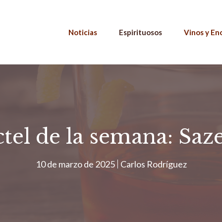
Noticias
Espirituosos
Vinos y En
tel de la semana: Saz
10 de marzo de 2025
Carlos Rodríguez