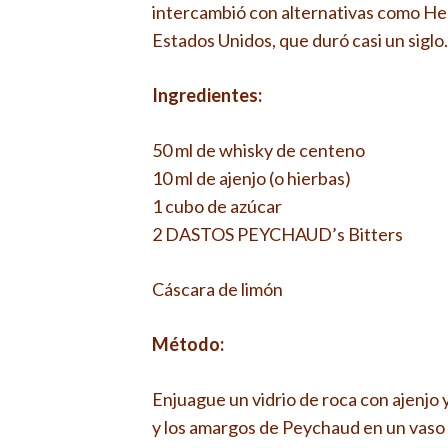
intercambió con alternativas como Her
Estados Unidos, que duró casi un siglo.
Ingredientes:
50 ml de whisky de centeno
10 ml de ajenjo (o hierbas)
1 cubo de azúcar
2 DASTOS PEYCHAUD’s Bitters
Cáscara de limón
Método:
Enjuague un vidrio de roca con ajenjo 
y los amargos de Peychaud en un vaso 