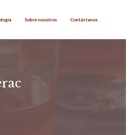
ología
Sobre nosotros
Contáctanos
erac