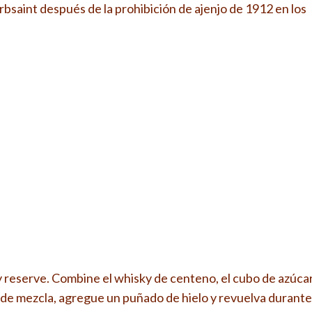
bsaint después de la prohibición de ajenjo de 1912 en los
y reserve. Combine el whisky de centeno, el cubo de azúca
de mezcla, agregue un puñado de hielo y revuelva durante