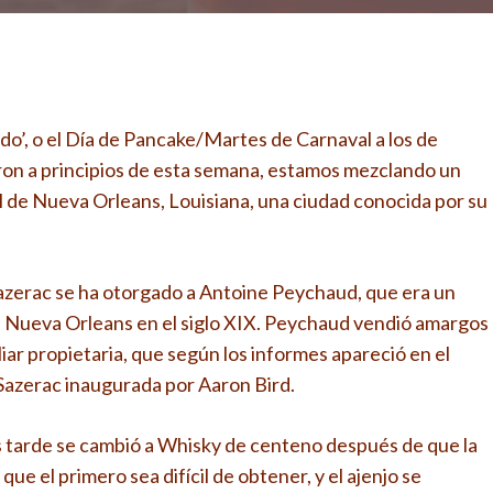
do’, o el Día de Pancake/Martes de Carnaval a los de
ron a principios de esta semana, estamos mezclando un
ial de Nueva Orleans, Louisiana, una ciudad conocida por su
 Sazerac se ha otorgado a Antoine Peychaud, que era un
 de Nueva Orleans en el siglo XIX. Peychaud vendió amargos
ar propietaria, que según los informes apareció en el
 Sazerac inaugurada por Aaron Bird.
tarde se cambió a Whisky de centeno después de que la
ue el primero sea difícil de obtener, y el ajenjo se