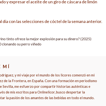
ado y expresar el aceite de un giro de cáscara de limón
 día con las selecciones de cóctel de la semana anterior.
o tinto ofrece la mejor explosión para su dinero? (2025)
0 clonando su perro viñedo
E MÍ
dríguez, y mi viaje por el mundo de los licores comenzó en mi
rez de la Frontera, en España. Con una formación en periodismo
e Sevilla, me esfuerzo por compartir historias auténticas e
vés de mis escritos para Onlinelicor, busco despertar la
ntar la pasión de los amantes de las bebidas en todo el mundo.