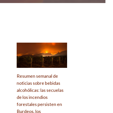
Resumen semanal de
noticias sobre bebidas
alcohólicas: las secuelas
de los incendios
forestales persisten en
Burdeos, los