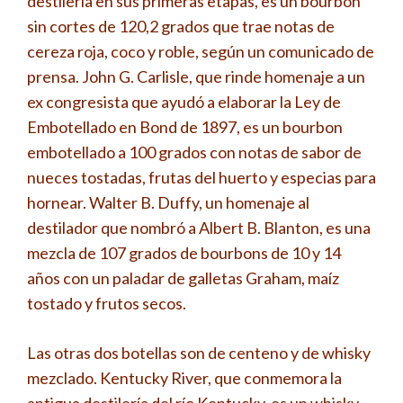
destilería en sus primeras etapas, es un bourbon
sin cortes de 120,2 grados que trae notas de
cereza roja, coco y roble, según un comunicado de
prensa. John G. Carlisle, que rinde homenaje a un
ex congresista que ayudó a elaborar la Ley de
Embotellado en Bond de 1897, es un bourbon
embotellado a 100 grados con notas de sabor de
nueces tostadas, frutas del huerto y especias para
hornear. Walter B. Duffy, un homenaje al
destilador que nombró a Albert B. Blanton, es una
mezcla de 107 grados de bourbons de 10 y 14
años con un paladar de galletas Graham, maíz
tostado y frutos secos.
Las otras dos botellas son de centeno y de whisky
mezclado. Kentucky River, que conmemora la