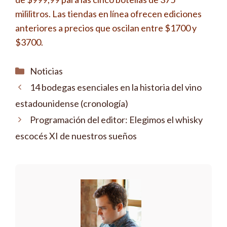
mililitros. Las tiendas en línea ofrecen ediciones
anteriores a precios que oscilan entre $1700 y
$3700.
Categorías
Noticias
14 bodegas esenciales en la historia del vino
estadounidense (cronología)
Programación del editor: Elegimos el whisky
escocés XI de nuestros sueños