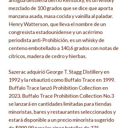
antigua destilería del río Kentucky, es un whisky
mezclado de 100 grados que se dice que aporta
manzana asada, masa cocida y vainilla al paladar.
Henry Watterson, que lleva el nombre de un
congresista estadounidense y un acérrimo
periodista anti-Prohibición, es un whisky de
centeno embotellado a 140,6 grados con notas de
cítricos, madera de cedro y hierbas.
Sazerac adquirió George T. Stagg Distillery en
1992 y la rebautizó como Buffalo Trace en 1999.
Buffalo Trace lanzó Prohibition Collection en
2023. Buffalo Trace Prohibition Collection No.3
se lanzará en cantidades limitadas para tiendas
minoristas, bares y restaurantes seleccionados y
estará disponible a un precio minorista sugerido
de $999,99 para las cinco botellas de 375