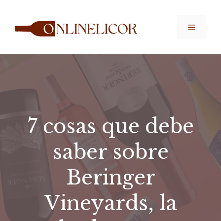
Saltar
al
Menú
contenido
7 cosas que debe
saber sobre
Beringer
Vineyards, la