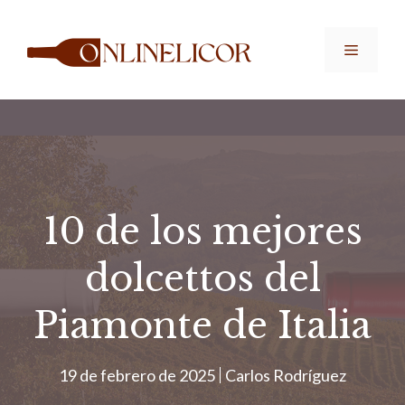
Saltar
al
Menú
contenido
10 de los mejores
dolcettos del
Piamonte de Italia
19 de febrero de 2025
Carlos Rodríguez