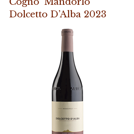
Cogno ‘Mandorlo’
Dolcetto D’Alba 2023