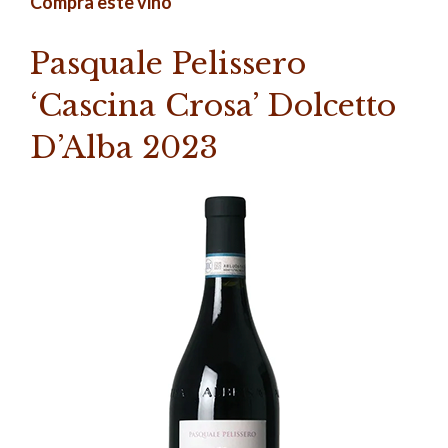
Compra este vino
Pasquale Pelissero
‘Cascina Crosa’ Dolcetto
D’Alba 2023