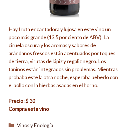
Hay fruta encantadora y lujosa en este vino un
poco más grande (13.5 por ciento de ABV). La
ciruela oscura y los aromas y sabores de
arándanos frescos están acentuados por toques
de tierra, virutas de lápiz y regaliz negro. Los
taninos están integrados sin problemas. Mientras
probaba este la otra noche, esperaba beberlo con
el pollo con la hierbas asadas en el horno.
Precio: $ 30
Compra este vino
Categorías
Vinos y Enología