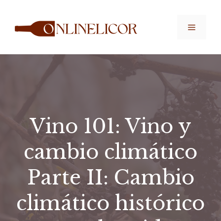
Saltar
al
Menú
contenido
Vino 101: Vino y
cambio climático
Parte II: Cambio
climático histórico