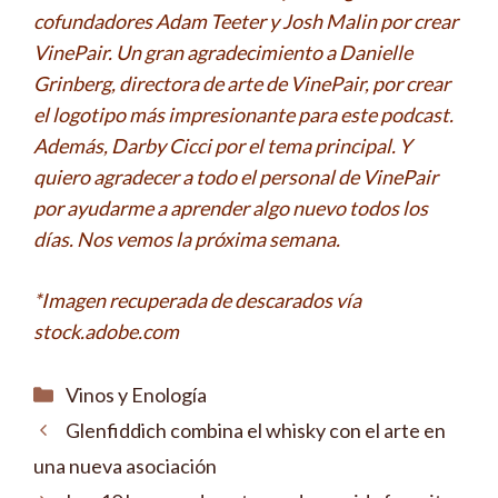
cofundadores Adam Teeter y Josh Malin por crear
VinePair. Un gran agradecimiento a Danielle
Grinberg, directora de arte de VinePair, por crear
el logotipo más impresionante para este podcast.
Además, Darby Cicci por el tema principal. Y
quiero agradecer a todo el personal de VinePair
por ayudarme a aprender algo nuevo todos los
días. Nos vemos la próxima semana.
*Imagen recuperada de descarados vía
stock.adobe.com
Categorías
Vinos y Enología
Glenfiddich combina el whisky con el arte en
una nueva asociación