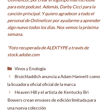
para este podcast. Además, Darby Cicci para la
canción principal. Y quiero agradecer a todo el
personal de Onlinelicor por ayudarme a aprender
algo nuevo todos los días. Nos vemos la próxima
semana.
*Foto recuperada de ALEXTYPE a través de
stock.adobe.com
Categorías
Vinos y Enología
Bruichladdich anuncia a Adam Hannett como
la licuadora oficial oficial de la marca
Heaven Hill y el artista de Kentucky Bri
Bowers crean envases de edición limitada para
una nueva colección