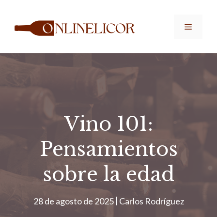
Saltar
al
Menú
contenido
Vino 101:
Pensamientos
sobre la edad
28 de agosto de 2025
Carlos Rodríguez