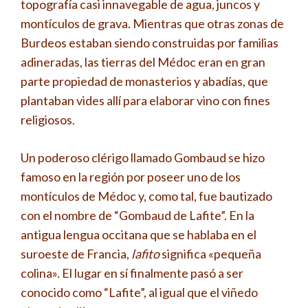
topografía casi innavegable de agua, juncos y
montículos de grava. Mientras que otras zonas de
Burdeos estaban siendo construidas por familias
adineradas, las tierras del Médoc eran en gran
parte propiedad de monasterios y abadías, que
plantaban vides allí para elaborar vino con fines
religiosos.
Un poderoso clérigo llamado Gombaud se hizo
famoso en la región por poseer uno de los
montículos de Médoc y, como tal, fue bautizado
con el nombre de “Gombaud de Lafite”. En la
antigua lengua occitana que se hablaba en el
suroeste de Francia,
lafito
significa «pequeña
colina». El lugar en sí finalmente pasó a ser
conocido como “Lafite”, al igual que el viñedo