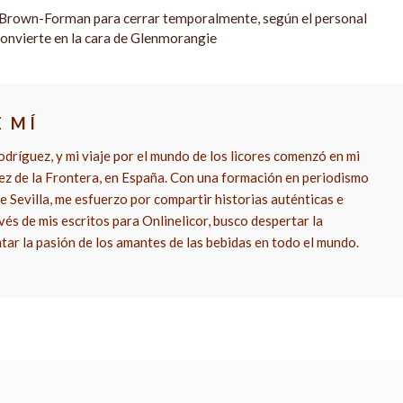
e Brown-Forman para cerrar temporalmente, según el personal
convierte en la cara de Glenmorangie
E MÍ
dríguez, y mi viaje por el mundo de los licores comenzó en mi
rez de la Frontera, en España. Con una formación en periodismo
e Sevilla, me esfuerzo por compartir historias auténticas e
vés de mis escritos para Onlinelicor, busco despertar la
ntar la pasión de los amantes de las bebidas en todo el mundo.