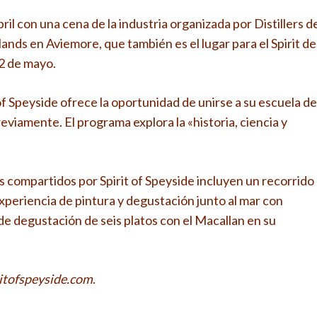
bril con una cena de la industria organizada por Distillers d
nds en Aviemore, que también es el lugar para el Spirit de
 2 de mayo.
 of Speyside ofrece la oportunidad de unirse a su escuela de
viamente. El programa explora la «historia, ciencia y
compartidos por Spirit of Speyside incluyen un recorrido
xperiencia de pintura y degustación junto al mar con
 degustación de seis platos con el Macallan en su
itofspeyside.com
.