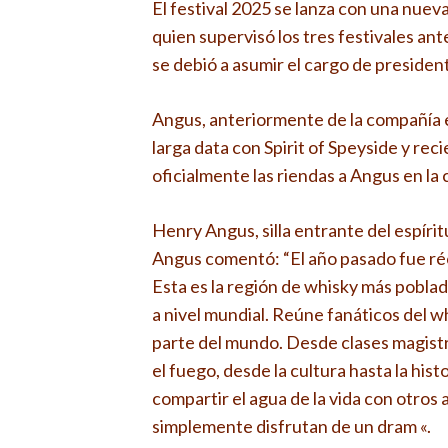
El festival 2025 se lanza con una nue
quien supervisó los tres festivales ant
se debió a asumir el cargo de presiden
Angus, anteriormente de la compañía 
larga data con Spirit of Speyside y re
oficialmente las riendas a Angus en la c
Henry Angus, silla entrante del espíri
Angus comentó: “El año pasado fue réc
Esta es la región de whisky más poblada
a nivel mundial. Reúne fanáticos del w
parte del mundo. Desde clases magistr
el fuego, desde la cultura hasta la his
compartir el agua de la vida con otros
simplemente disfrutan de un dram «.