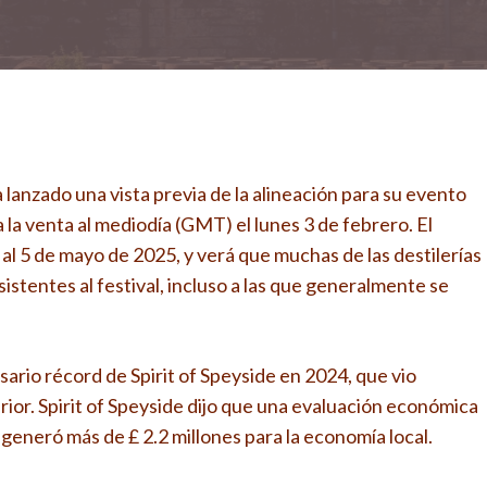
a lanzado una vista previa de la alineación para su evento
 la venta al mediodía (GMT) el lunes 3 de febrero. El
l al 5 de mayo de 2025, y verá que muchas de las destilerías
sistentes al festival, incluso a las que generalmente se
sario récord de Spirit of Speyside en 2024, que vio
rior. Spirit of Speyside dijo que una evaluación económica
generó más de £ 2.2 millones para la economía local.