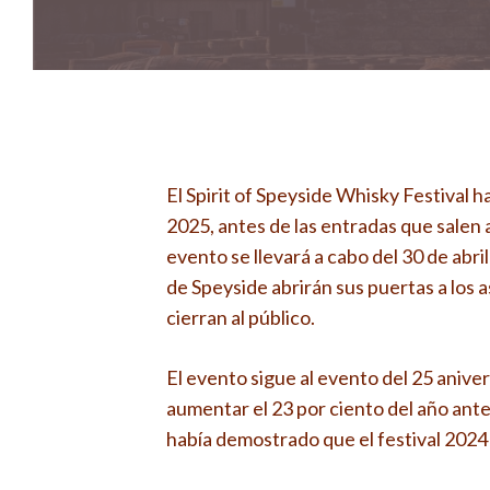
El Spirit of Speyside Whisky Festival h
2025, antes de las entradas que salen a
evento se llevará a cabo del 30 de abri
de Speyside abrirán sus puertas a los a
cierran al público.
El evento sigue al evento del 25 aniver
aumentar el 23 por ciento del año ante
había demostrado que el festival 2024 