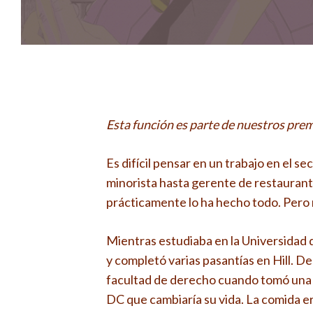
Esta función es parte de nuestros pr
Es difícil pensar en un trabajo en el 
minorista hasta gerente de restaurante
prácticamente lo ha hecho todo. Pero n
Mientras estudiaba en la Universidad d
y completó varias pasantías en Hill. D
facultad de derecho cuando tomó una
DC que cambiaría su vida. La comida er