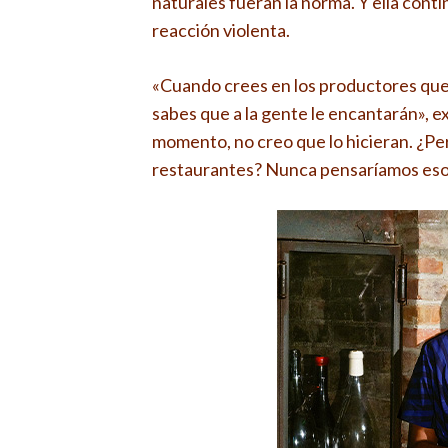
naturales fueran la norma. Y ella con
reacción violenta.
«Cuando crees en los productores que e
sabes que a la gente le encantarán», e
momento, no creo que lo hicieran. ¿Pe
restaurantes? Nunca pensaríamos eso 