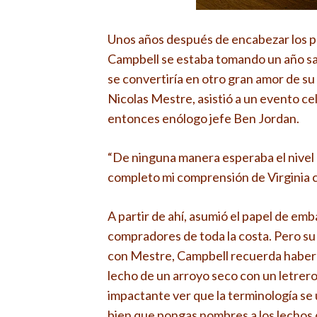
Unos años después de encabezar los p
Campbell se estaba tomando un año sa
se convertiría en otro gran amor de su v
Nicolas Mestre, asistió a un evento c
entonces enólogo jefe Ben Jordan.
“De ninguna manera esperaba el nivel 
completo mi comprensión de Virginia 
A partir de ahí, asumió el papel de em
compradores de toda la costa. Pero su t
con Mestre, Campbell recuerda haber a
lecho de un arroyo seco con un letrer
impactante ver que la terminología se 
bien que pongas nombres a los lechos d