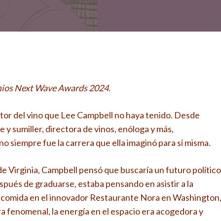
emios Next Wave Awards 2024.
sector del vino que Lee Campbell no haya tenido. Desde
 y sumiller, directora de vinos, enóloga y más,
o siempre fue la carrera que ella imaginó para sí misma.
e Virginia, Campbell pensó que buscaría un futuro político
espués de graduarse, estaba pensando en asistir a la
 comida en el innovador Restaurante Nora en Washington
a fenomenal, la energía en el espacio era acogedora y