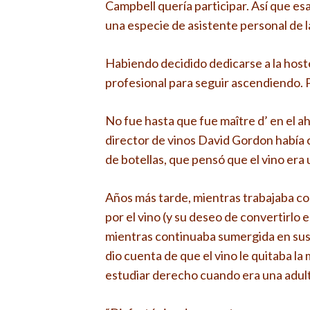
Campbell quería participar. Así que e
una especie de asistente personal de l
Habiendo decidido dedicarse a la hoste
profesional para seguir ascendiendo. Pe
No fue hasta que fue maître d’ en el 
director de vinos David Gordon había
de botellas, que pensó que el vino era 
Años más tarde, mientras trabajaba co
por el vino (y su deseo de convertirlo 
mientras continuaba sumergida en sus 
dio cuenta de que el vino le quitaba la 
estudiar derecho cuando era una adult