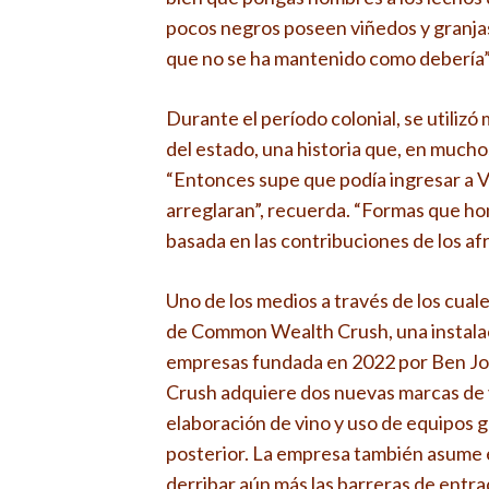
pocos negros poseen viñedos y granjas
que no se ha mantenido como debería”
Durante el período colonial, se utiliz
del estado, una historia que, en much
“Entonces supe que podía ingresar a Vi
arreglaran”, recuerda. “Formas que ho
basada en las contribuciones de los a
Uno de los medios a través de los cual
de Common Wealth Crush, una instalac
empresas fundada en 2022 por Ben Jo
Crush adquiere dos nuevas marcas de v
elaboración de vino y uso de equipos 
posterior. La empresa también asume e
derribar aún más las barreras de entr