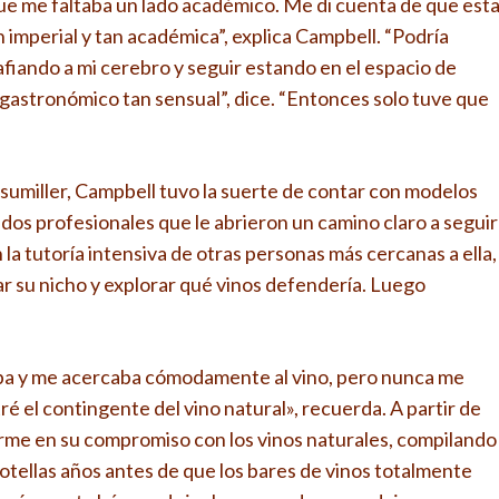
ue me faltaba un lado académico. Me di cuenta de que est
an imperial y tan académica”, explica Campbell. “Podría
fiando a mi cerebro y seguir estando en el espacio de
 gastronómico tan sensual”, dice. “Entonces solo tuve que
 sumiller, Campbell tuvo la suerte de contar con modelos
os profesionales que le abrieron un camino claro a seguir
 la tutoría intensiva de otras personas más cercanas a ella,
ar su nicho y explorar qué vinos defendería. Luego
ba y me acercaba cómodamente al vino, pero nunca me
 el contingente del vino natural», recuerda. A partir de
me en su compromiso con los vinos naturales, compilando
botellas años antes de que los bares de vinos totalmente