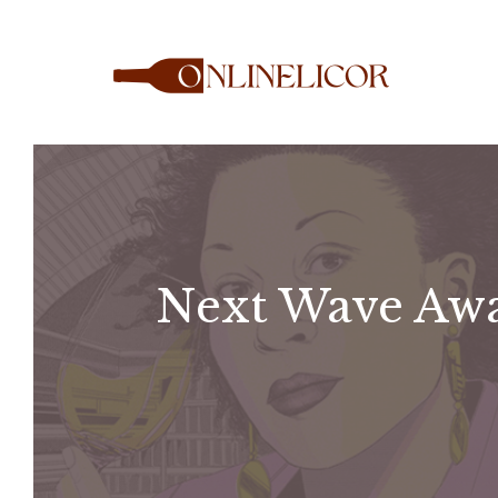
Saltar
al
contenido
Next Wave Awar