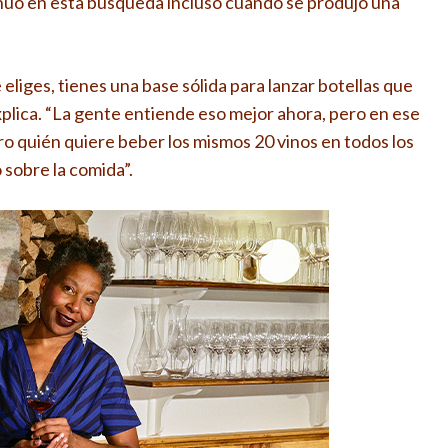
tinuó en esta búsqueda incluso cuando se produjo una
liges, tienes una base sólida para lanzar botellas que
xplica. “La gente entiende eso mejor ahora, pero en ese
ro quién quiere beber los mismos 20 vinos en todos los
sobre la comida”.