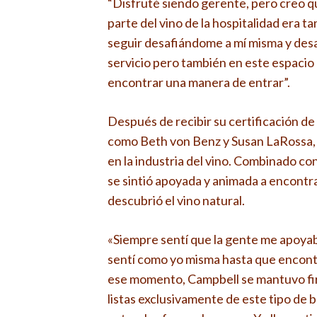
“Disfruté siendo gerente, pero creo q
parte del vino de la hospitalidad era t
seguir desafiándome a mí misma y desa
servicio pero también en este espacio
encontrar una manera de entrar”.
Después de recibir su certificación de
como Beth von Benz y Susan LaRossa, d
en la industria del vino. Combinado con
se sintió apoyada y animada a encontr
descubrió el vino natural.
«Siempre sentí que la gente me apoya
sentí como yo misma hasta que encontré
ese momento, Campbell se mantuvo fir
listas exclusivamente de este tipo de 