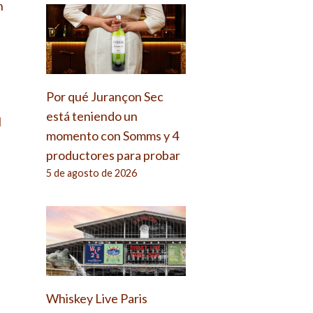
n
Por qué Jurançon Sec
está teniendo un
l
momento con Somms y 4
productores para probar
5 de agosto de 2026
Whiskey Live Paris