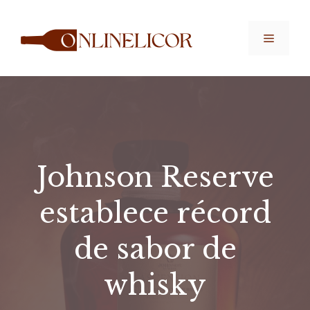
Saltar
al
Menú
contenido
Johnson Reserve
establece récord
de sabor de
whisky