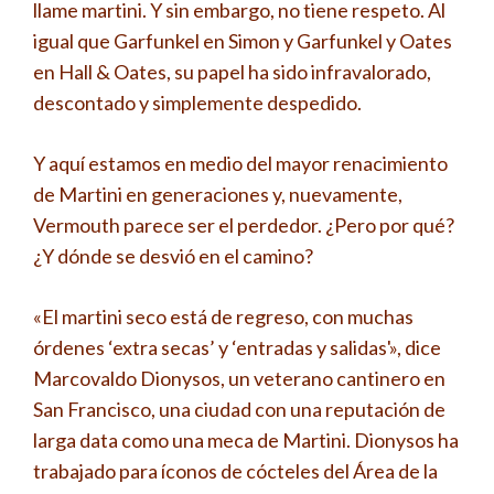
llame martini. Y sin embargo, no tiene respeto. Al
igual que Garfunkel en Simon y Garfunkel y Oates
en Hall & Oates, su papel ha sido infravalorado,
descontado y simplemente despedido.
Y aquí estamos en medio del mayor renacimiento
de Martini en generaciones y, nuevamente,
Vermouth parece ser el perdedor. ¿Pero por qué?
¿Y dónde se desvió en el camino?
«El martini seco está de regreso, con muchas
órdenes ‘extra secas’ y ‘entradas y salidas'», dice
Marcovaldo Dionysos, un veterano cantinero en
San Francisco, una ciudad con una reputación de
larga data como una meca de Martini. Dionysos ha
trabajado para íconos de cócteles del Área de la