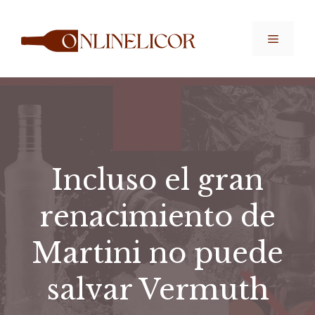
Saltar
al
Menú
contenido
Incluso el gran
renacimiento de
Martini no puede
salvar Vermuth