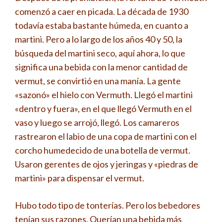
comenzó a caer en picada. La década de 1930
todavía estaba bastante húmeda, en cuanto a
martini. Pero a lo largo de los años 40 y 50, la
búsqueda del martini seco, aquí ahora, lo que
significa una bebida con la menor cantidad de
vermut, se convirtió en una manía. La gente
«sazonó» el hielo con Vermuth. Llegó el martini
«dentro y fuera», en el que llegó Vermuth en el
vaso y luego se arrojó, llegó. Los camareros
rastrearon el labio de una copa de martini con el
corcho humedecido de una botella de vermut.
Usaron gerentes de ojos y jeringas y «piedras de
martini» para dispensar el vermut.
Hubo todo tipo de tonterías. Pero los bebedores
tenían sus razones. Querían una bebida más