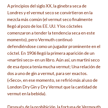
A principios del siglo XX, la ginebra seca de
Londres y el vermut seco se convirtieron en la
mezcla más común (el vermut seco finalmente
llegó al pozo de los EE. UU. Y los cócteles
comenzaron a tender la tendencia seca en este
momento), pero Vermuth continuó
defendiéndose como un jugador prominente en el
cóctel. En 1906 llegó la primera aparición de un
«martini seco» en un libro. Aún así, un martini seco
de esa época tenía mucha vermut; Una relación de
dos a uno de gin a vermut, para ser exactos.
(«Seco», en ese momento, se refirió más al uso de
London Dry Gin y Dry Vermut que la cantidad de
vermut en la bebida).
Después de la prohibición, la fortuna de Vermouth