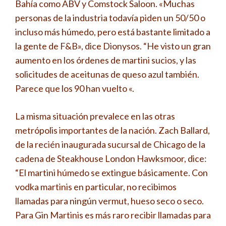
Bahía como ABV y Comstock Saloon. «Muchas
personas de la industria todavía piden un 50/50 o
incluso más húmedo, pero está bastante limitado a
la gente de F&B», dice Dionysos. “He visto un gran
aumento en los órdenes de martini sucios, y las
solicitudes de aceitunas de queso azul también.
Parece que los 90 han vuelto «.
La misma situación prevalece en las otras
metrópolis importantes de la nación. Zach Ballard,
de la recién inaugurada sucursal de Chicago de la
cadena de Steakhouse London Hawksmoor, dice:
“El martini húmedo se extingue básicamente. Con
vodka martinis en particular, no recibimos
llamadas para ningún vermut, hueso seco o seco.
Para Gin Martinis es más raro recibir llamadas para