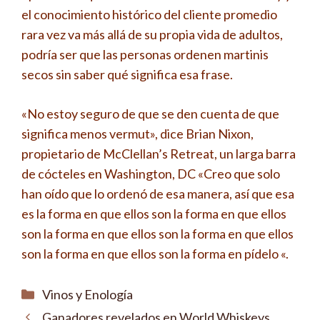
el conocimiento histórico del cliente promedio
rara vez va más allá de su propia vida de adultos,
podría ser que las personas ordenen martinis
secos sin saber qué significa esa frase.
«No estoy seguro de que se den cuenta de que
significa menos vermut», dice Brian Nixon,
propietario de McClellan’s Retreat, un larga barra
de cócteles en Washington, DC «Creo que solo
han oído que lo ordenó de esa manera, así que esa
es la forma en que ellos son la forma en que ellos
son la forma en que ellos son la forma en que ellos
son la forma en que ellos son la forma en pídelo «.
Categorías
Vinos y Enología
Ganadores revelados en World Whiskeys