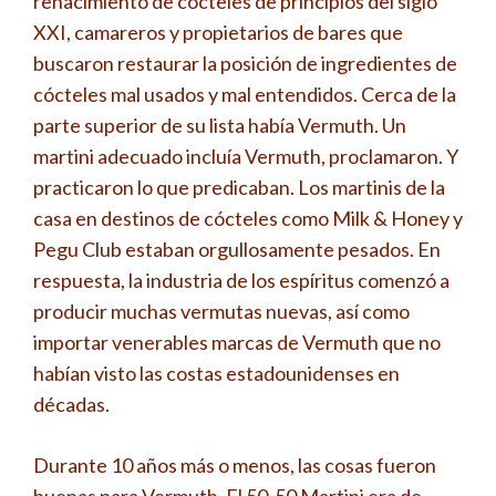
renacimiento de cócteles de principios del siglo
XXI, camareros y propietarios de bares que
buscaron restaurar la posición de ingredientes de
cócteles mal usados ​​y mal entendidos. Cerca de la
parte superior de su lista había Vermuth. Un
martini adecuado incluía Vermuth, proclamaron. Y
practicaron lo que predicaban. Los martinis de la
casa en destinos de cócteles como Milk & Honey y
Pegu Club estaban orgullosamente pesados. En
respuesta, la industria de los espíritus comenzó a
producir muchas vermutas nuevas, así como
importar venerables marcas de Vermuth que no
habían visto las costas estadounidenses en
décadas.
Durante 10 años más o menos, las cosas fueron
buenas para Vermuth. El 50-50 Martini era de