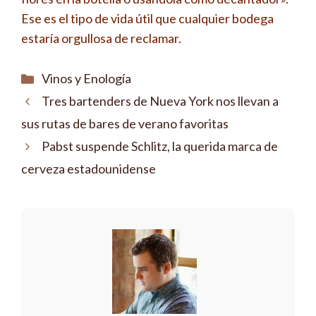
Ese es el tipo de vida útil que cualquier bodega
estaría orgullosa de reclamar.
Categorías
Vinos y Enología
Tres bartenders de Nueva York nos llevan a
sus rutas de bares de verano favoritas
Pabst suspende Schlitz, la querida marca de
cerveza estadounidense