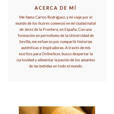
ACERCA DE MÍ
Me llamo Carlos Rodríguez, y mi viaje por el
mundo de los licores comenzó en mi ciudad natal
de Jerez de la Frontera, en España. Con una
formación en periodismo de la Universidad de
Sevilla, me esfuerzo por compartir historias
auténticas e inspiradoras. A través de mis
escritos para Onlinelicor, busco despertar la
curiosidad y alimentar la pasión de los amantes
de las bebidas en todo el mundo.