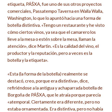
etiqueta, PÁŠXA, fue uno de sus otros proyectos
comerciales, Passatempo Taverna en Walla Walla,
Washington, lo que lo apuntó hacia una forma de
botella distintiva. «Tengo un restaurante y he visto
cómo ciertos vinos, ya sea que el camarero los
lleve a la mesa o estén sobre la mesa, llaman la
atención», dice Martin. «Es la calidad del vino, el
productor y la reputación, pero a veces es la
botella y la etiqueta».
«Esta (la forma de la botella) realmente se
destacó, creo, porque era distintiva», dice,
refiriéndose a la antigua y achaparrada botella de
Borgoña de PÁŠXA, que le atraía porque parecía
«atemporal. Ciertamente era diferente, pero no
estaba ornamentada. Era distintiva, pero no había