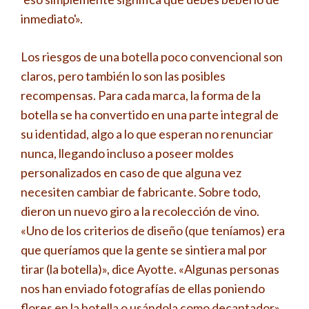
inmediato'».
Los riesgos de una botella poco convencional son
claros, pero también lo son las posibles
recompensas. Para cada marca, la forma de la
botella se ha convertido en una parte integral de
su identidad, algo a lo que esperan no renunciar
nunca, llegando incluso a poseer moldes
personalizados en caso de que alguna vez
necesiten cambiar de fabricante. Sobre todo,
dieron un nuevo giro a la recolección de vino.
«Uno de los criterios de diseño (que teníamos) era
que queríamos que la gente se sintiera mal por
tirar (la botella)», dice Ayotte. «Algunas personas
nos han enviado fotografías de ellas poniendo
flores en la botella o usándola como decantador».