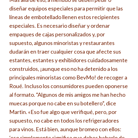
diseñar equipos especiales para permitir que las
líneas de embotellado llenen estos recipientes
especiales. Es necesario diseñar y ordenar
empaques de cajas personalizados y, por
supuesto, algunos minoristas y restaurantes
dudarán en traer cualquier cosa que afecte sus
estantes, estantes y exhibidores cuidadosamente
construidos, ¡aunque eso no ha detenido a los
principales minoristas como BevMo! de recoger a
Roué. Incluso los consumidores pueden oponerse
al formato. “Algunos de mis amigos me han hecho
muecas porque no cabe en su botellero”, dice
Martin. «Eso fue algo que verifiqué, pero, por
supuesto, no cabe en todos los refrigeradores
para vinos. Está bien, aunque bromeo con ellos:
‘eso simplemente significa que debes beberlo de