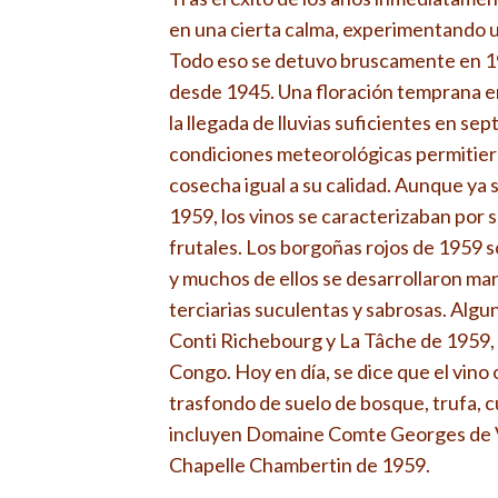
en una cierta calma, experimentando 
Todo eso se detuvo bruscamente en 19
desde 1945. Una floración temprana en
la llegada de lluvias suficientes en sep
condiciones meteorológicas permitier
cosecha igual a su calidad. Aunque ya
1959, los vinos se caracterizaban por 
frutales. Los borgoñas rojos de 1959 
y muchos de ellos se desarrollaron mar
terciarias suculentas y sabrosas. Alg
Conti Richebourg y La Tâche de 1959, 
Congo. Hoy en día, se dice que el vino
trasfondo de suelo de bosque, trufa, c
incluyen Domaine Comte Georges de
Chapelle Chambertin de 1959.