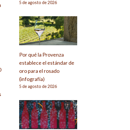
5 de agosto de 2026
m
p
Por qué la Provenza
i
establece el estándar de
0
oro para el rosado
(infografía)
5 de agosto de 2026
s