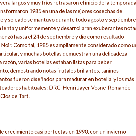
vera largos y muy fríos retrasaron el inicio de la temporad
s transformaron 1985 en una de las mejores cosechas de
ble y soleado se mantuvo durante todo agosto y septiembre
n lenta y uniformemente y desarrollaran exuberantes nota
menzó hasta el 24 de septiembre y dio como resultado
 Noir. Como tal, 1985 es ampliamente considerado como u
articular, y muchas botellas demuestran una delicadeza
 razón, varias botellas estaban listas para beber
o, demostrando notas frutales brillantes, taninos
antos fueron diseñados para madurar en botella, y los más
ateadores habituales: DRC, Henri Jayer Vosne-Romanée
los de Tart.
e crecimiento casi perfectas en 1990, con un invierno