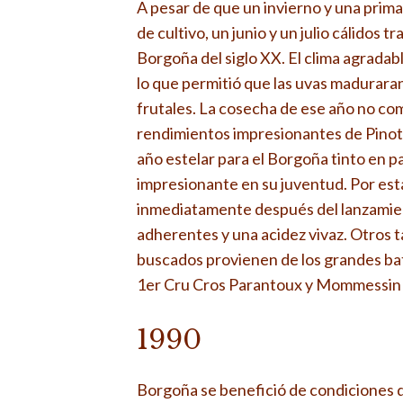
A pesar de que un invierno y una prima
de cultivo, un junio y un julio cálido
Borgoña del siglo XX. El clima agrada
lo que permitió que las uvas madurara
frutales. La cosecha de ese año no co
rendimientos impresionantes de Pinot
año estelar para el Borgoña tinto en p
impresionante en su juventud. Por esta
inmediatamente después del lanzamient
adherentes y una acidez vivaz. Otros t
buscados provienen de los grandes b
1er Cru Cros Parantoux y Mommessin C
1990
Borgoña se benefició de condiciones d