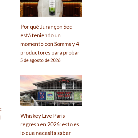
Por qué Jurançon Sec
está teniendo un
momento con Somms y 4
productores para probar
5 de agosto de 2026
c
Whiskey Live Paris
l
regresa en 2026: esto es
u
lo que necesita saber
c