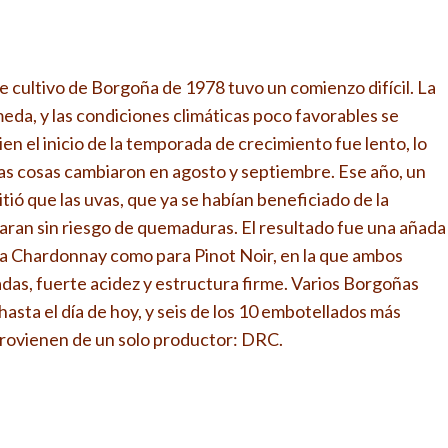
e cultivo de Borgoña de 1978 tuvo un comienzo difícil. La
eda, y las condiciones climáticas poco favorables se
ien el inicio de la temporada de crecimiento fue lento, lo
las cosas cambiaron en agosto y septiembre. Ese año, un
ió que las uvas, que ya se habían beneficiado de la
raran sin riesgo de quemaduras. El resultado fue una añada
a Chardonnay como para Pinot Noir, en la que ambos
as, fuerte acidez y estructura firme. Varios Borgoñas
asta el día de hoy, y seis de los 10 embotellados más
rovienen de un solo productor: DRC.