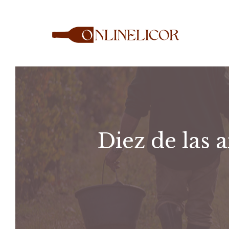
Saltar
al
contenido
Diez de las 