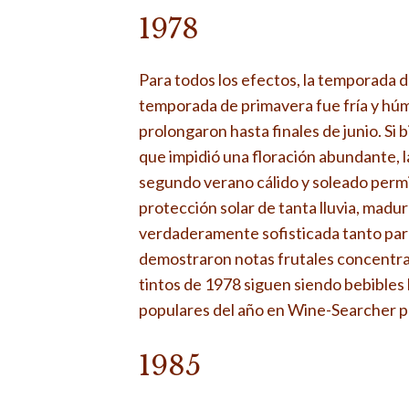
1978
Para todos los efectos, la temporada d
temporada de primavera fue fría y húm
prolongaron hasta finales de junio. Si b
que impidió una floración abundante, 
segundo verano cálido y soleado permit
protección solar de tanta lluvia, madu
verdaderamente sofisticada tanto par
demostraron notas frutales concentrad
tintos de 1978 siguen siendo bebibles h
populares del año en Wine-Searcher p
1985