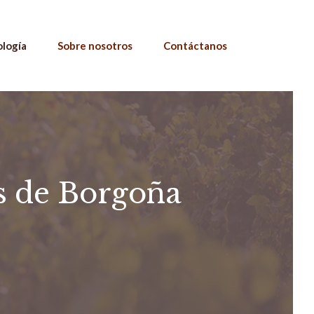
ología
Sobre nosotros
Contáctanos
as de Borgoña