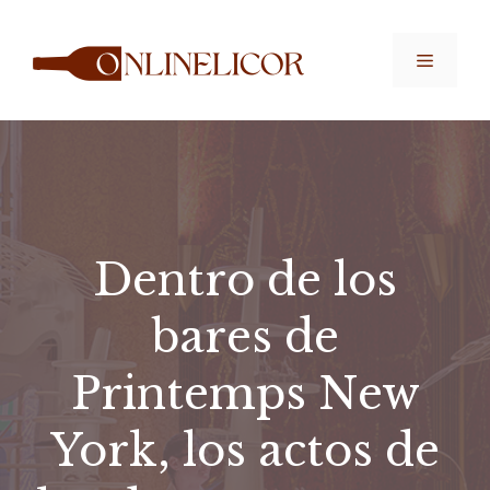
Saltar
al
Menú
contenido
Dentro de los
bares de
Printemps New
York, los actos de