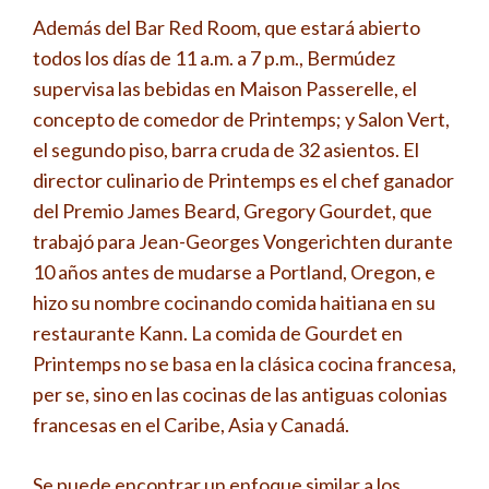
Además del Bar Red Room, que estará abierto
todos los días de 11 a.m. a 7 p.m., Bermúdez
supervisa las bebidas en Maison Passerelle, el
concepto de comedor de Printemps; y Salon Vert,
el segundo piso, barra cruda de 32 asientos. El
director culinario de Printemps es el chef ganador
del Premio James Beard, Gregory Gourdet, que
trabajó para Jean-Georges Vongerichten durante
10 años antes de mudarse a Portland, Oregon, e
hizo su nombre cocinando comida haitiana en su
restaurante Kann. La comida de Gourdet en
Printemps no se basa en la clásica cocina francesa,
per se, sino en las cocinas de las antiguas colonias
francesas en el Caribe, Asia y Canadá.
Se puede encontrar un enfoque similar a los