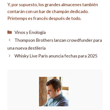
Y, por supuesto, los grandes almacenes también
contarán con un bar de champán dedicado.
Printemps es francés después de todo.
Categorías
Vinos y Enología
Thompson Brothers lanzan crowdfunder para
una nueva destilería
Whisky Live Paris anuncia fechas para 2025