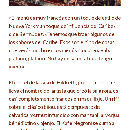
«El menú es muy francés con un toque de estilo de
Nueva York y un toque de influencia del Caribe»,
dice Bermúdez. «Tenemos que traer algunos de
los sabores del Caribe. Esos son el tipo de cosas
que verás mucho en los menús: coco, guayaba,
plátano, plátano. No hay un sabor al que tengo
miedo».
El cóctel de la sala de Hildreth, por ejemplo, que
lleva el nombre del artista que creó la sala roja, es
casi completamente francés en maquillaje. Un riff
sobre el clásico bijou, está compuesto de
calvados, vermut infundido con manzanilla, verjus,
bénédictino y ajenjo. El Kafe Negroni se suma a