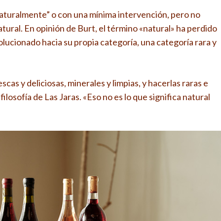
turalmente” o con una mínima intervención, pero no
tural. En opinión de Burt, el término «natural» ha perdido
volucionado hacia su propia categoría, una categoría rara y
as y deliciosas, minerales y limpias, y hacerlas raras e
filosofía de Las Jaras. «Eso no es lo que significa natural