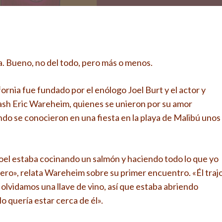
. Bueno, no del todo, pero más o menos.
ornia fue fundado por el enólogo Joel Burt y el actor y
ash Eric Wareheim, quienes se unieron por su amor
ndo se conocieron en una fiesta en la playa de Malibú unos
Joel estaba cocinando un salmón y haciendo todo lo que yo
inero», relata Wareheim sobre su primer encuentro. «Él traj
, olvidamos una llave de vino, así que estaba abriendo
lo quería estar cerca de él».