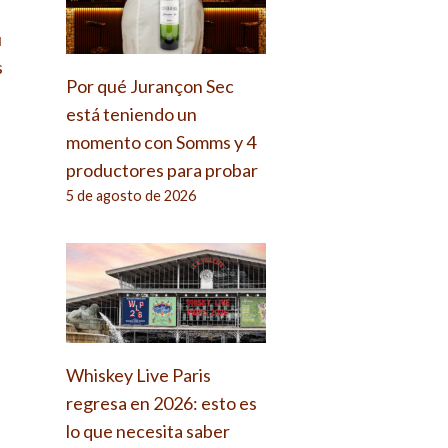
u
s
Por qué Jurançon Sec
está teniendo un
momento con Somms y 4
productores para probar
5 de agosto de 2026
Whiskey Live Paris
regresa en 2026: esto es
lo que necesita saber