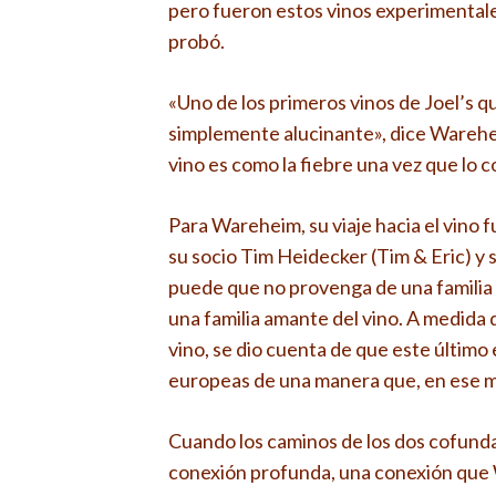
pero fueron estos vinos experimental
probó.
«Uno de los primeros vinos de Joel’s 
simplemente alucinante», dice Warehe
vino es como la fiebre una vez que lo co
Para Wareheim, su viaje hacia el vino
su socio Tim Heidecker (Tim & Eric) y 
puede que no provenga de una familia
una familia amante del vino. A medida q
vino, se dio cuenta de que este último 
europeas de una manera que, en ese m
Cuando los caminos de los dos cofunda
conexión profunda, una conexión que