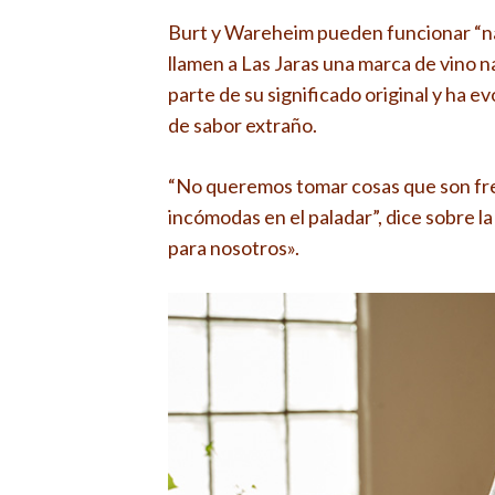
Burt y Wareheim pueden funcionar “na
llamen a Las Jaras una marca de vino na
parte de su significado original y ha e
de sabor extraño.
“No queremos tomar cosas que son fresc
incómodas en el paladar”, dice sobre la 
para nosotros».