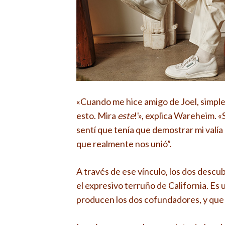
«Cuando me hice amigo de Joel, simple
esto. Mira
este
!'», explica Wareheim. «
sentí que tenía que demostrar mi valía
que realmente nos unió”.
A través de ese vínculo, los dos desc
el expresivo terruño de California. Es
producen los dos cofundadores, y que