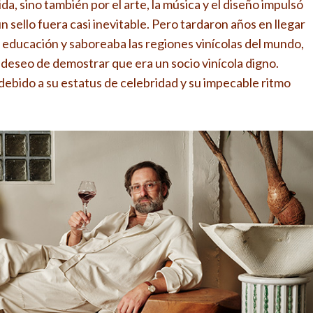
da, sino también por el arte, la música y el diseño impulsó
 sello fuera casi inevitable. Pero tardaron años en llegar
 educación y saboreaba las regiones vinícolas del mundo,
 deseo de demostrar que era un socio vinícola digno.
ebido a su estatus de celebridad y su impecable ritmo