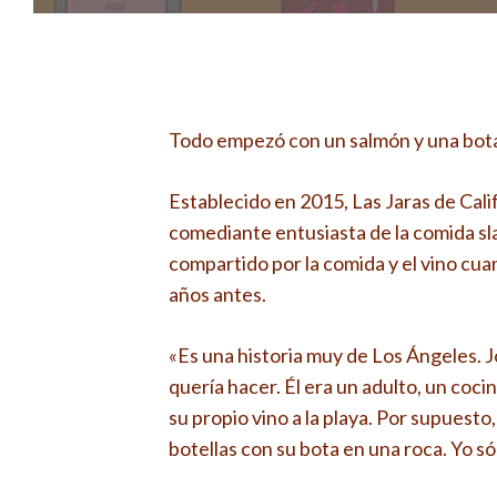
Todo empezó con un salmón y una bota
Establecido en 2015, Las Jaras de Calif
comediante entusiasta de la comida sl
compartido por la comida y el vino cua
años antes.
«Es una historia muy de Los Ángeles. 
quería hacer. Él era un adulto, un coc
su propio vino a la playa. Por supuesto
botellas con su bota en una roca. Yo só