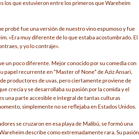
es los que estuvieron entre los primeros que Wareheim
que probé fue una versión de nuestro vino espumoso y fue
im. «Era muy diferente de lo que estaba acostumbrado. El
ntraes, y yo lo contraje».
 fue un poco diferente. Mejor conocido por su comedia con
su papel recurrente en “Master of None” de Aziz Ansari,
 de productores de uvas, pero ciertamente proviene de
ue crecía y se desarrollaba su pasión por la comida y el
es una parte accesible e integral de tantas culturas
omento, simplemente no se reflejaba en Estados Unidos.
dores se cruzaron en esa playa de Malibú, se formó una
 Wareheim describe como extremadamente rara. Su pasión