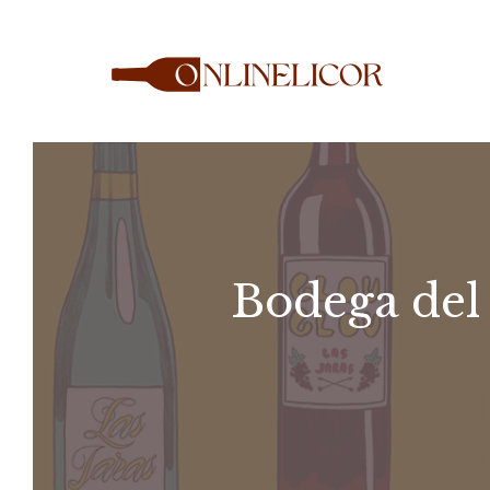
Saltar
al
contenido
Bodega del