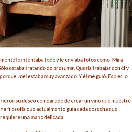
mente lo intentaba todo y le enviaba fotos como ‘Mira
Sólo estaba tratando de presumir. Quería trabajar con él y
 porque Joel estaba muy avanzado. Y él me guió. Eso es lo
ubrieron su deseo compartido de crear un vino que muestre
 una filosofía que actualmente guía cada cosecha que
 requiere una mano delicada.