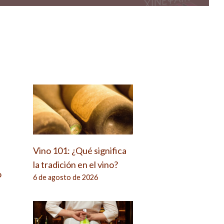
Vino 101: ¿Qué significa
la tradición en el vino?
o
6 de agosto de 2026